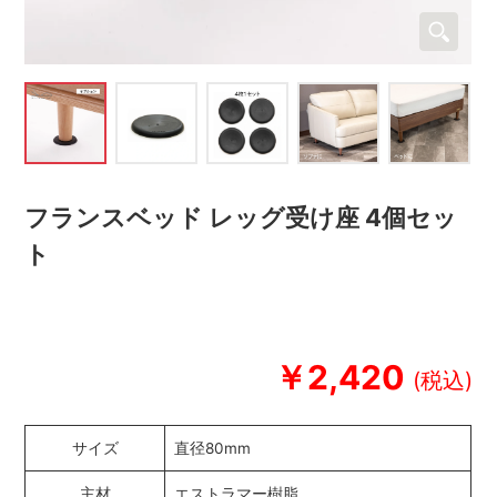
フランスベッド レッグ受け座 4個セッ
ト
￥2,420
サイズ
直径80mm
主材
エストラマー樹脂