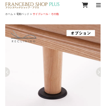
>
>
ホーム
電動ベッド
サイドレール・その他