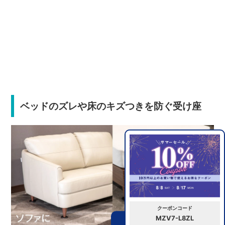
ベッドのズレや床のキズつきを防ぐ受け座
クーポンコード
MZV7-L8ZL