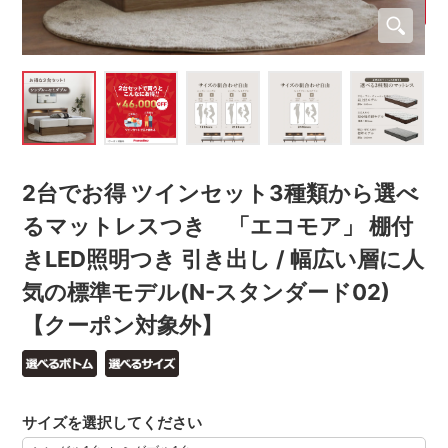
2台でお得 ツインセット3種類から選べ
るマットレスつき 「エコモア」 棚付
きLED照明つき 引き出し / 幅広い層に人
気の標準モデル(N-スタンダード02)
【クーポン対象外】
サイズを選択してください