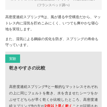
(フランスベッド調べ)
高密度連続スプリング
®
は、風が通る中空構造だから、マッ
トレス内に湿気を貯めこみにくく、いつでも爽やかな寝心
地を実現します。
また、湿気による鋼線の劣化を防ぎ、スプリングの寿命も
守っています。
実験
乾きやすさの比較
高密度連続スプリング
®
と一般的なマットレスそれぞれ
の上に同じフェルトを敷き、水を含ませたシーツをか
ぶせてどちらが早く乾くか比較したところ、高密度連
続スプリング
®
の方が
2倍以上早く乾く
ことが証明され