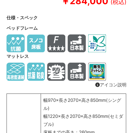
￥284,000
仕様・スペック
ベッドフレーム
マットレス
アイコン説明
幅970×長さ2070×高さ850mm(シング
ル)
幅1220×長さ2070×高さ850mm(セミダ
ブル)
床板までの高さ：260mm