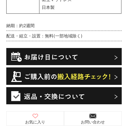
日本製
納期：約2週間
配送・組立・設置：無料(一部地域除く)
お気に入り
お問い合わせ