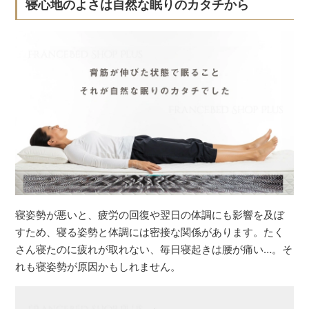
寝心地のよさは自然な眠りのカタチから
寝姿勢が悪いと、疲労の回復や翌日の体調にも影響を及ぼ
すため、寝る姿勢と体調には密接な関係があります。たく
さん寝たのに疲れが取れない、毎日寝起きは腰が痛い…。そ
れも寝姿勢が原因かもしれません。