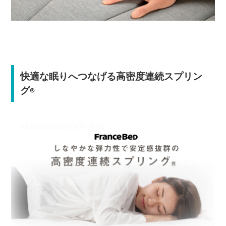
快適な眠りへつなげる高密度連続スプリン
グ
®