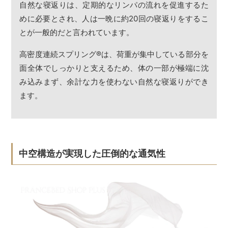
自然な寝返りは、定期的なリンパの流れを促進するた
めに必要とされ、人は一晩に約20回の寝返りをするこ
とが一般的だと言われています。
高密度連続スプリング
®
は、荷重が集中している部分を
面全体でしっかりと支えるため、体の一部が極端に沈
み込みまず、余計な力を使わない自然な寝返りができ
ます。
中空構造が実現した圧倒的な通気性