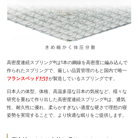
高密度連続スプリング
®
は1本の鋼線を高密度に編み込んで
作られたスプリングで、厳しい品質管理のもと国内で唯一
フランスベッドだけ
が製造しているスプリングです。
日本人の体型、体格、高温多湿な日本の気候など、様々な
研究を重ねて作り出した高密度連続スプリング
®
は、通気
性、耐久性に優れ、柔らかすぎない適度な硬さで理想の寝
姿勢を実現することで、より快適な眠りをご提供します。