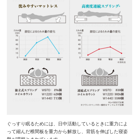
ぐっすり眠るためには、日中活動しているときに重力によ
って縮んだ椎間板を重力から解放し、背筋を伸ばした寝姿