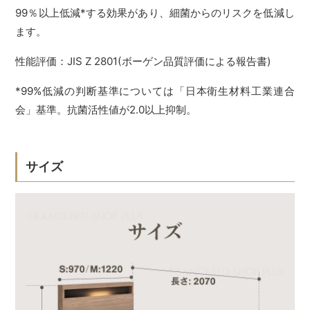
99％以上低減*する効果があり、細菌からのリスクを低減し
ます。
性能評価：JIS Z 2801(ボーゲン品質評価による報告書)
*99%低減の判断基準については「日本衛生材料工業連合
会」基準。抗菌活性値が2.0以上抑制。
サイズ