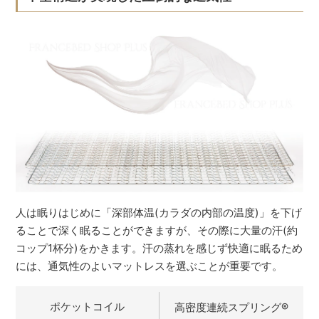
人は眠りはじめに「深部体温(カラダの内部の温度)」を下げ
ることで深く眠ることができますが、その際に大量の汗(約
コップ1杯分)をかきます。汗の蒸れを感じず快適に眠るため
には、通気性のよいマットレスを選ぶことが重要です。
ポケットコイル
高密度連続スプリング
®