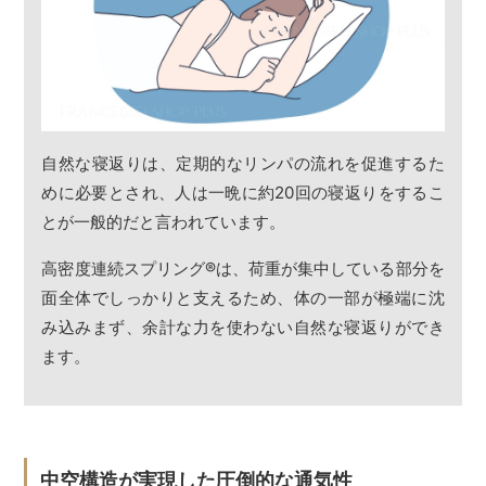
自然な寝返りは、定期的なリンパの流れを促進するた
めに必要とされ、人は一晩に約20回の寝返りをするこ
とが一般的だと言われています。
高密度連続スプリング
®
は、荷重が集中している部分を
面全体でしっかりと支えるため、体の一部が極端に沈
み込みまず、余計な力を使わない自然な寝返りができ
ます。
中空構造が実現した圧倒的な通気性