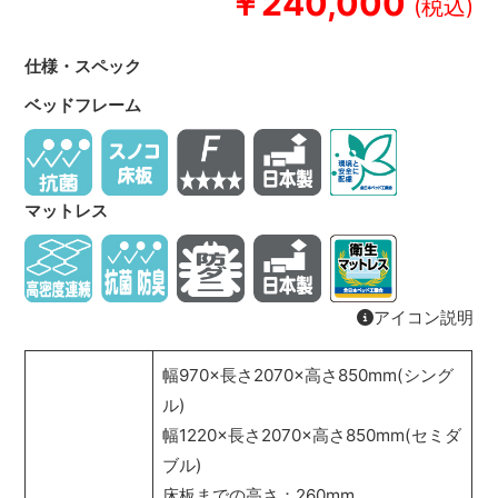
￥240,000
仕様・スペック
ベッドフレーム
マットレス
アイコン説明
幅970×長さ2070×高さ850mm(シング
ル)
幅1220×長さ2070×高さ850mm(セミダ
ブル)
床板までの高さ：260mm