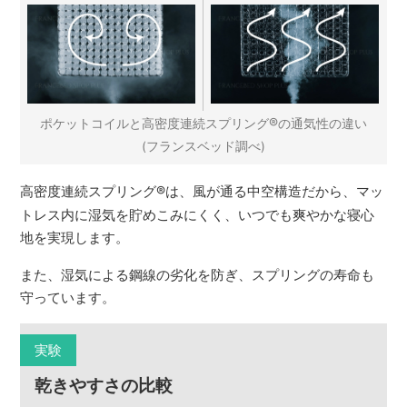
®
ポケットコイルと高密度連続スプリング
の通気性の違い
(フランスベッド調べ)
高密度連続スプリング
®
は、風が通る中空構造だから、マッ
トレス内に湿気を貯めこみにくく、いつでも爽やかな寝心
地を実現します。
また、湿気による鋼線の劣化を防ぎ、スプリングの寿命も
守っています。
実験
乾きやすさの比較