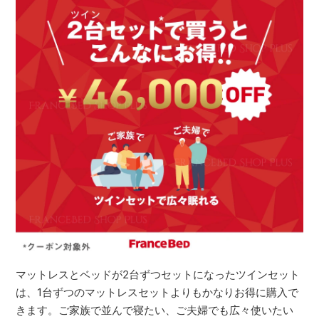
マットレスとベッドが2台ずつセットになったツインセット
は、1台ずつのマットレスセットよりもかなりお得に購入で
きます。ご家族で並んで寝たい、ご夫婦でも広々使いたい