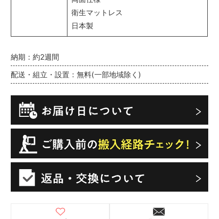
衛生マットレス
日本製
納期：約2週間
配送・組立・設置：無料(一部地域除く)