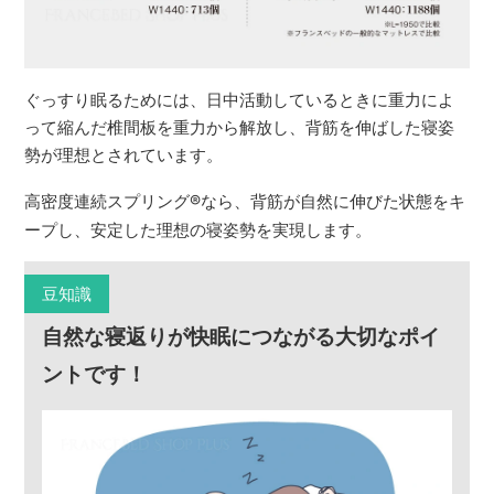
ぐっすり眠るためには、日中活動しているときに重力によ
って縮んだ椎間板を重力から解放し、背筋を伸ばした寝姿
勢が理想とされています。
高密度連続スプリング
®
なら、背筋が自然に伸びた状態をキ
ープし、安定した理想の寝姿勢を実現します。
豆知識
自然な寝返りが快眠につながる大切なポイ
ントです！