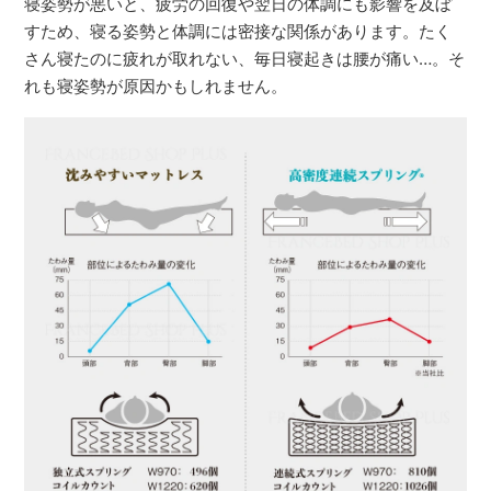
寝姿勢が悪いと、疲労の回復や翌日の体調にも影響を及ぼ
すため、寝る姿勢と体調には密接な関係があります。たく
さん寝たのに疲れが取れない、毎日寝起きは腰が痛い…。そ
れも寝姿勢が原因かもしれません。