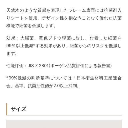
天然木のような質感を表現したフレーム表面には抗菌剤入
りシートを使用。デザイン性を損なうことなく優れた抗菌
機能で細菌を低減します。
効果：大腸菌、黄色ブドウ球菌に対し、付着した細菌を
99％以上低減*する効果があり、細菌からのリスクを低減し
ます。
性能評価：JIS Z 2801(ボーゲン品質評価による報告書)
*99%低減の判断基準については「日本衛生材料工業連合
会」基準。抗菌活性値が2.0以上抑制。
サイズ