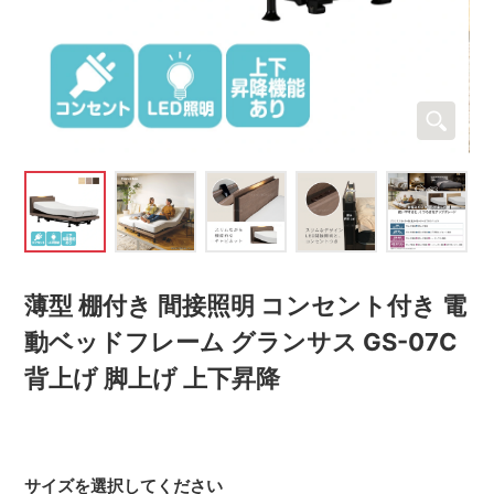
薄型 棚付き 間接照明 コンセント付き 電
動ベッドフレーム グランサス GS-07C
背上げ 脚上げ 上下昇降
サイズを選択してください