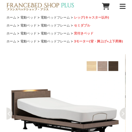
>
>
>
ホーム
電動ベッド
電動ベッドフレーム
レッグ(キャスター以外)
>
>
>
ホーム
電動ベッド
電動ベッドフレーム
セミダブル
>
>
>
ホーム
電動ベッド
電動ベッドフレーム
宮付きベッド
>
>
>
ホーム
電動ベッド
電動ベッドフレーム
3モーター(背・脚上げ+上下昇降)