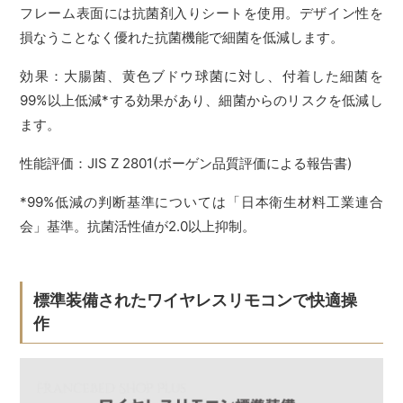
フレーム表面には抗菌剤入りシートを使用。デザイン性を
損なうことなく優れた抗菌機能で細菌を低減します。
効果：大腸菌、黄色ブドウ球菌に対し、付着した細菌を
99%以上低減*する効果があり、細菌からのリスクを低減し
ます。
性能評価：JIS Z 2801(ボーゲン品質評価による報告書)
*99%低減の判断基準については「日本衛生材料工業連合
会」基準。抗菌活性値が2.0以上抑制。
標準装備されたワイヤレスリモコンで快適操
作