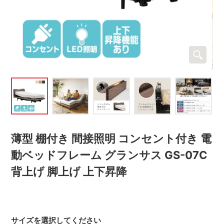
薄型 棚付き 間接照明 コンセント付き 電
動ベッドフレーム グランサス GS-07C
背上げ 脚上げ 上下昇降
サイズを選択してください