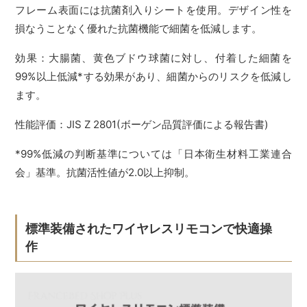
フレーム表面には抗菌剤入りシートを使用。デザイン性を
損なうことなく優れた抗菌機能で細菌を低減します。
効果：大腸菌、黄色ブドウ球菌に対し、付着した細菌を
99%以上低減*する効果があり、細菌からのリスクを低減し
ます。
性能評価：JIS Z 2801(ボーゲン品質評価による報告書)
*99%低減の判断基準については「日本衛生材料工業連合
会」基準。抗菌活性値が2.0以上抑制。
標準装備されたワイヤレスリモコンで快適操
作