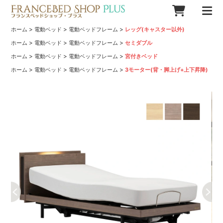
>
>
>
ホーム
電動ベッド
電動ベッドフレーム
レッグ(キャスター以外)
>
>
>
ホーム
電動ベッド
電動ベッドフレーム
セミダブル
>
>
>
ホーム
電動ベッド
電動ベッドフレーム
宮付きベッド
>
>
>
ホーム
電動ベッド
電動ベッドフレーム
3モーター(背・脚上げ+上下昇降)