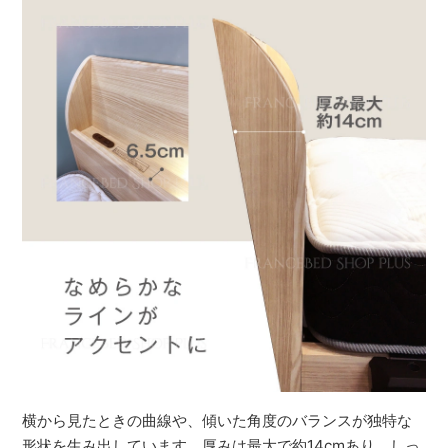
横から見たときの曲線や、傾いた角度のバランスが独特な
形状を生み出しています。厚みは最大で約14cmあり、しっ