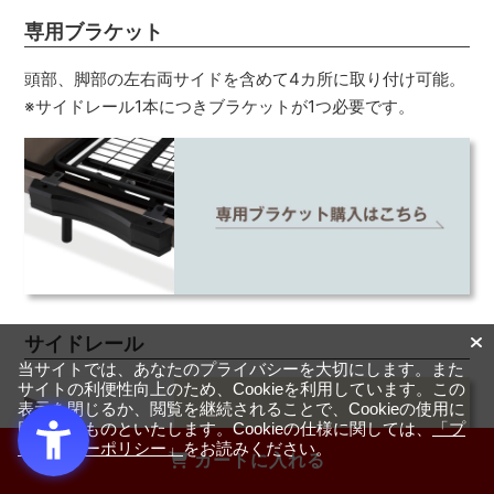
専用ブラケット
頭部、脚部の左右両サイドを含めて4カ所に取り付け可能。
※サイドレール1本につきブラケットが1つ必要です。
サイドレール
当サイトでは、あなたのプライバシーを大切にします。また
サイトの利便性向上のため、Cookieを利用しています。この
表示を閉じるか、閲覧を継続されることで、Cookieの使用に
同意するものといたします。Cookieの仕様に関しては、
「プ
ライバシーポリシー」
をお読みください。
カートに入れる