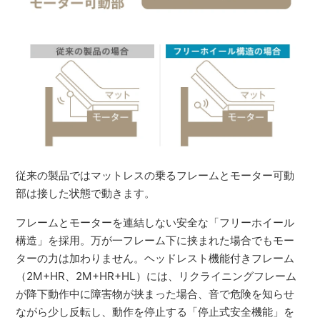
従来の製品ではマットレスの乗るフレームとモーター可動
部は接した状態で動きます。
フレームとモーターを連結しない安全な「フリーホイール
構造」を採用。万が一フレーム下に挟まれた場合でもモー
ターの力は加わりません。ヘッドレスト機能付きフレーム
（2M+HR、2M+HR+HL）には、リクライニングフレーム
が降下動作中に障害物が挟まった場合、音で危険を知らせ
ながら少し反転し、動作を停止する「停止式安全機能」を