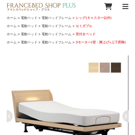
>
>
>
ホーム
電動ベッド
電動ベッドフレーム
レッグ(キャスター以外)
>
>
>
ホーム
電動ベッド
電動ベッドフレーム
セミダブル
>
>
>
ホーム
電動ベッド
電動ベッドフレーム
宮付きベッド
>
>
>
ホーム
電動ベッド
電動ベッドフレーム
3モーター(背・脚上げ+上下昇降)