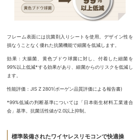
フレーム表面には抗菌剤入りシートを使用。デザイン性を
損なうことなく優れた抗菌機能で細菌を低減します。
効果：大腸菌、黄色ブドウ球菌に対し、付着した細菌を
99%以上低減*する効果があり、細菌からのリスクを低減し
ます。
性能評価：JIS Z 2801(ボーゲン品質評価による報告書)
*99%低減の判断基準については「日本衛生材料工業連合
会」基準。抗菌活性値が2.0以上抑制。
標準装備されたワイヤレスリモコンで快適操