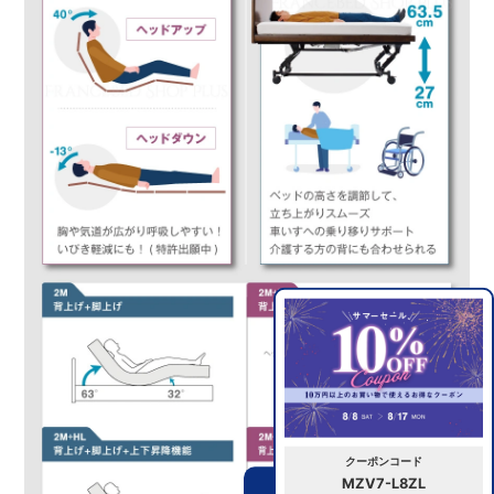
クーポンコード
MZV7-L8ZL