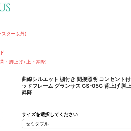
ャスター以外)
ド
(背・脚上げ+上下昇降)
曲線シルエット 棚付き 間接照明 コンセント付
ッドフレーム グランサス GS-05C 背上げ 脚
昇降
サイズを選択してください