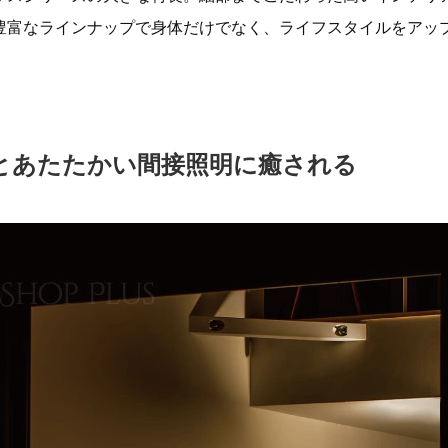
豊富なラインナップで身体だけでなく、ライフスタイルをアッ
とあたたかい間接照明に癒される