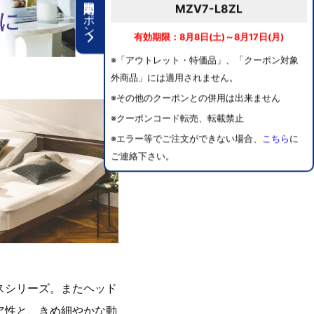
期間限定クーポン
MZV7-L8ZL
有効期限：8月8日(土)～8月17日(月)
※「アウトレット・特価品」、「クーポン対象
外商品」には適用されません。
※その他のクーポンとの併用は出来ません
※クーポンコード転売、転載禁止
※エラー等でご注文ができない場合、
こちら
に
ご連絡下さい。
スシリーズ。またヘッド
ア性と、きめ細やかな動