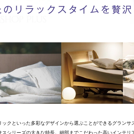
リックといった多彩なデザインから選ぶことができるグランサ
サスシリーズの大きな特長。細部までこだわった高いインテリ