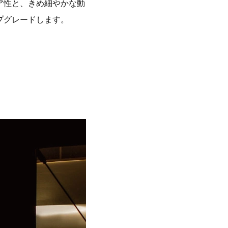
ア性と、きめ細やかな動
プグレードします。