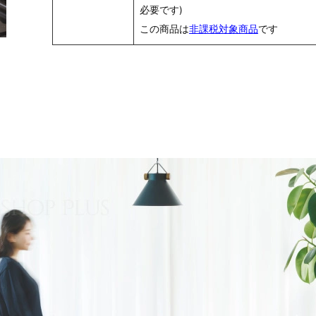
必要です)
この商品は
非課税対象商品
です