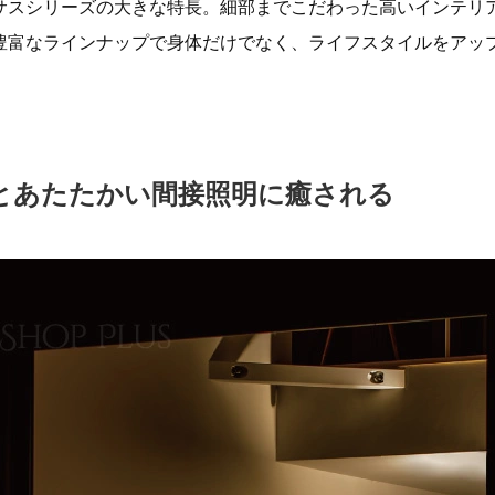
サスシリーズの大きな特長。細部までこだわった高いインテリ
豊富なラインナップで身体だけでなく、ライフスタイルをアッ
とあたたかい間接照明に癒される