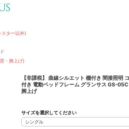
ャスター以外)
ド
(背・脚上げ)
【非課税】 曲線シルエット 棚付き 間接照明 
付き 電動ベッドフレーム グランサス GS-05C
脚上げ
サイズを選択してください