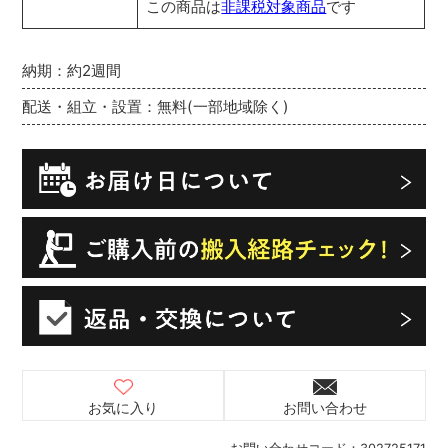
この商品は
非課税対象商品
です
納期：約2週間
配送・組立・設置：無料(一部地域除く)
お気に入り
お問い合わせ