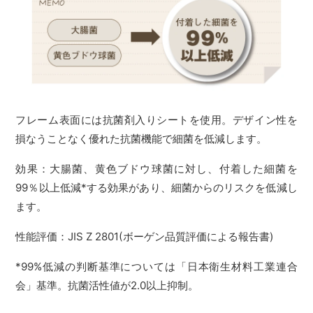
フレーム表面には抗菌剤入りシートを使用。デザイン性を
損なうことなく優れた抗菌機能で細菌を低減します。
効果：大腸菌、黄色ブドウ球菌に対し、付着した細菌を
99％以上低減*する効果があり、細菌からのリスクを低減し
ます。
性能評価：JIS Z 2801(ボーゲン品質評価による報告書)
*99%低減の判断基準については「日本衛生材料工業連合
会」基準。抗菌活性値が2.0以上抑制。