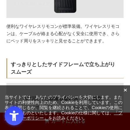
便利なワイヤレスリモコンが標準装備。ワイヤレスリモコ
ンは、ケーブルが絡まる心配がなく安全に使用でき、さら
にベッド周りをスッキリと見せることができます。
すっきりとしたサイドフレームで立ち上がり
スムーズ
当サイトでは、あなたのプライバシーを大切にします。また
サイトの利便性向上のため、Cookieを利用しています。この
表示を閉じるか、閲覧を継続されることで、Cookieの使用に
同意するものといたします。Cookieの仕様に関しては、
「プ
ライバシーポリシー」
をお読みください。
カートに入れる