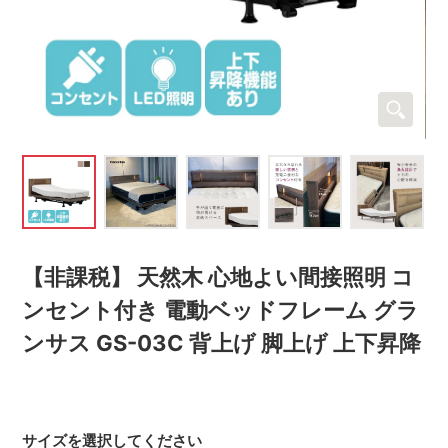
【非課税】 天然木 心地よい間接照明 コ
ンセント付き 電動ベッドフレーム グラ
ンサス GS-03C 背上げ 脚上げ 上下昇降
サイズを選択してください