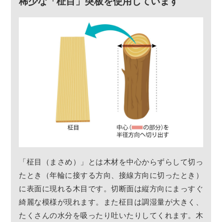
稀少な「柾目」突板を使用しています
「柾目（まさめ）」とは木材を中心からずらして切っ
たとき（年輪に接する方向、接線方向に切ったとき）
に表面に現れる木目です。切断面は縦方向にまっすぐ
綺麗な模様が現れます。また柾目は調湿量が大きく、
たくさんの水分を吸ったり吐いたりしてくれます。木