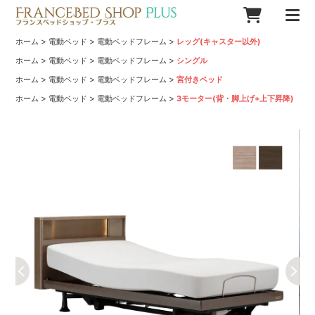
>
>
>
ホーム
電動ベッド
電動ベッドフレーム
レッグ(キャスター以外)
>
>
>
ホーム
電動ベッド
電動ベッドフレーム
シングル
>
>
>
ホーム
電動ベッド
電動ベッドフレーム
宮付きベッド
>
>
>
ホーム
電動ベッド
電動ベッドフレーム
3モーター(背・脚上げ+上下昇降)