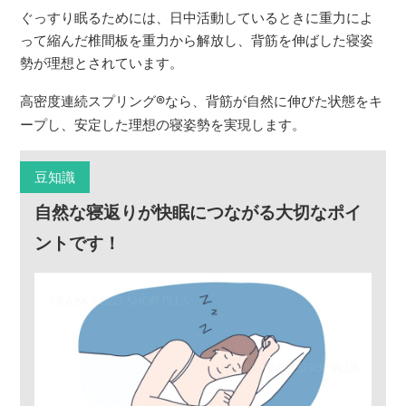
ぐっすり眠るためには、日中活動しているときに重力によ
って縮んだ椎間板を重力から解放し、背筋を伸ばした寝姿
勢が理想とされています。
高密度連続スプリング
®
なら、背筋が自然に伸びた状態をキ
ープし、安定した理想の寝姿勢を実現します。
豆知識
自然な寝返りが快眠につながる大切なポイ
ントです！