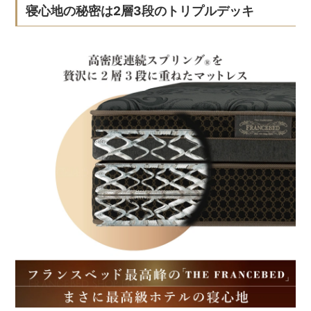
寝心地の秘密は2層3段のトリプルデッキ