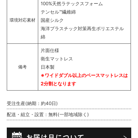
100%天然ラテックスフォーム
テンセル
™
繊維綿
国産シルク
環境対応素材
海洋プラスチック対策再生ポリエステル
綿
片面仕様
衛生マットレス
日本製
備考
※ワイドダブル以上のベースマットレスは
2分割となります
受注生産(納期：約40日)
配送・組立・設置：無料(一部地域除く)