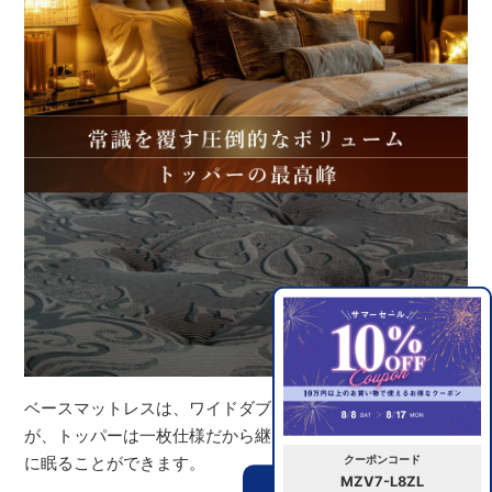
ベースマットレスは、ワイドダブル以上は2分割となります
が、トッパーは一枚仕様だから継ぎ目も気にならなく優雅
クーポンコード
に眠ることができます。
MZV7-L8ZL