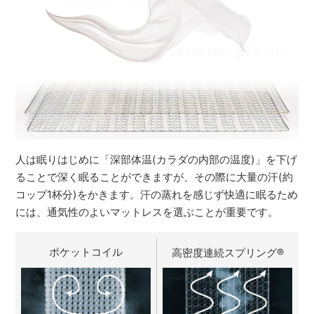
人は眠りはじめに「深部体温(カラダの内部の温度)」を下げ
ることで深く眠ることができますが、その際に大量の汗(約
コップ1杯分)をかきます。汗の蒸れを感じず快適に眠るため
には、通気性のよいマットレスを選ぶことが重要です。
ポケットコイル
高密度連続スプリング
®