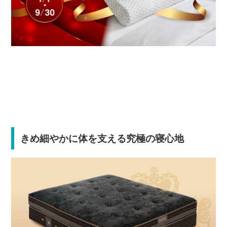
きめ細やかに体を支える究極の寝心地