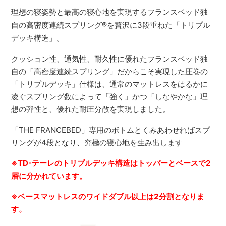
理想の寝姿勢と最高の寝心地を実現するフランスベッド独
自の高密度連続スプリング
®
を贅沢に3段重ねた「トリプル
デッキ構造」。
クッション性、通気性、耐久性に優れたフランスベッド独
自の「高密度連続スプリング」だからこそ実現した圧巻の
「トリプルデッキ」仕様は、通常のマットレスをはるかに
凌ぐスプリング数によって「強く」かつ「しなやかな」理
想の弾性と、優れた耐圧分散を実現しました。
「THE FRANCEBED」専用のボトムとくみあわせればスプ
リングが4段となり、究極の寝心地を生み出します
※TD-テーレのトリプルデッキ構造はトッパーとベースで2
層に分かれています。
※ベースマットレスのワイドダブル以上は2分割となりま
す。