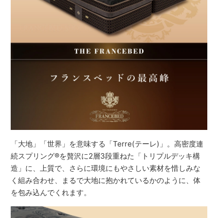
「大地」「世界」を意味する「Terre(テーレ)」。高密度連
続スプリング®を贅沢に2層3段重ねた「トリプルデッキ構
造」に、上質で、さらに環境にもやさしい素材を惜しみな
く組み合わせ、まるで大地に抱かれているかのように、体
を包み込んでくれます。