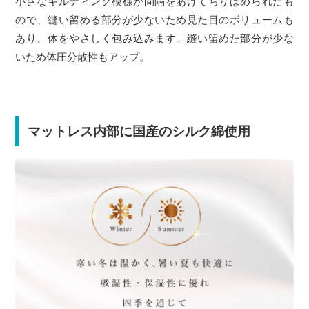
小さなキルティング模様が間隔をあけてちりばめられたも
ので、縫い留める部分が少ないため見た目のボリュームも
あり、体をやさしく包み込みます。縫い留めた部分が少な
いため体圧分散性もアップ。
マットレス内部に国産のシルク綿使用