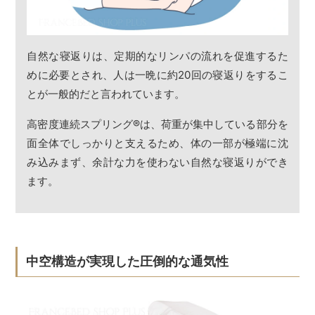
自然な寝返りは、定期的なリンパの流れを促進するた
めに必要とされ、人は一晩に約20回の寝返りをするこ
とが一般的だと言われています。
高密度連続スプリング
®
は、荷重が集中している部分を
面全体でしっかりと支えるため、体の一部が極端に沈
み込みまず、余計な力を使わない自然な寝返りができ
ます。
中空構造が実現した圧倒的な通気性