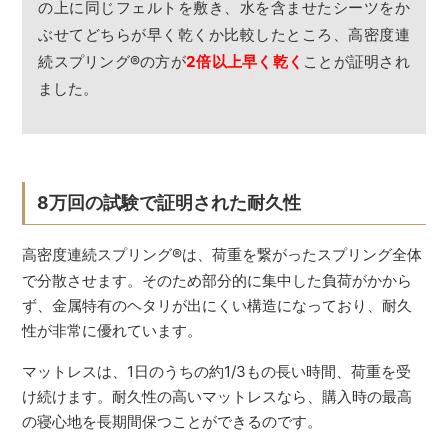
の上に同じフェルトを敷き、水を含ませたシーツをか
ぶせてどちらが早く乾くか比較したところ、高密度連
続スプリング
®
の方が
2倍以上早く乾く
ことが証明され
ました。
8万回の試験で証明された耐久性
高密度連続スプリング
®
は、荷重を繋がったスプリング全体
で分散させます。そのため部分的に集中した負荷がかから
ず、金属特有のヘタリが出にくい構造になっており、耐久
性が非常に優れています。
マットレスは、1日のうちの約1/3もの長い時間、荷重を受
け続けます。耐久性の高いマットレスなら、購入時の最高
の寝心地を長期間保つことができるのです。