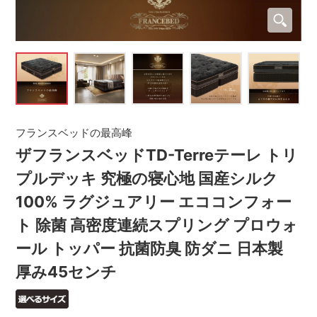
フランスベッドの最高峰
ザフランスベッドTD-Terreテーレ トリ
プルデッキ 究極の寝心地 国産シルク
100% ラグジュアリー エココンフォー
ト 除菌 高密度連続スプリング プロウォ
ール トッパー 抗菌防臭 防ダニ 日本製
厚み45センチ