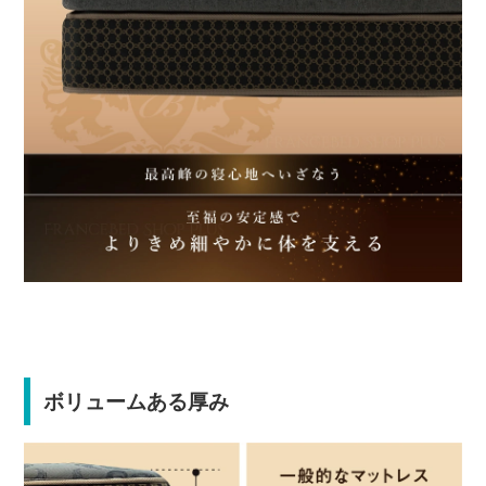
ボリュームある厚み