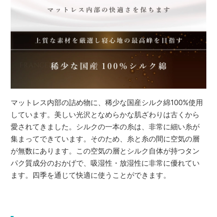
マットレス内部の詰め物に、稀少な国産シルク綿100%使用
しています。美しい光沢となめらかな肌ざわりは古くから
愛されてきました。シルクの一本の糸は、非常に細い糸が
集まってできています。そのため、糸と糸の間に空気の層
が無数にあります。この空気の層とシルク自体が持つタン
パク質成分のおかげで、吸湿性・放湿性に非常に優れてい
ます。四季を通じて快適に使うことができます。