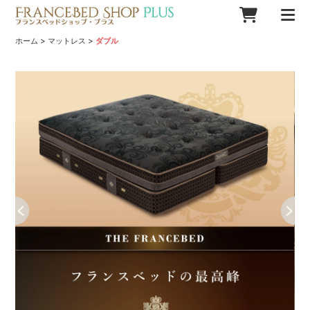
>
>
ホーム
マットレス
ダブル