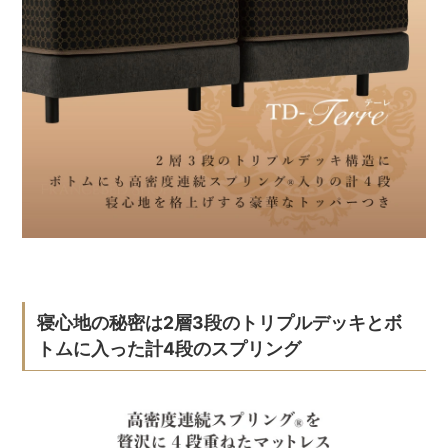
寝心地の秘密は2層3段のトリプルデッキとボ
トムに入った計4段のスプリング