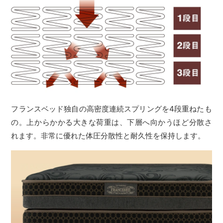
フランスベッド独自の高密度連続スプリングを4段重ねたも
の。上からかかる大きな荷重は、下層へ向かうほど分散さ
れます。非常に優れた体圧分散性と耐久性を保持します。