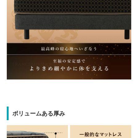
ボリュームある厚み