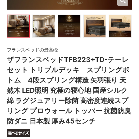
フランスベッドの最高峰
ザフランスベッドTFB223+TD-テーレ
セット トリプルデッキ スプリングボ
トム 4段スプリング構造 矢羽張り 天
然木 LED照明 究極の寝心地 国産シルク
綿 ラグジュアリー除菌 高密度連続スプ
リング プロウォール トッパー 抗菌防臭
防ダニ 日本製 厚み45センチ