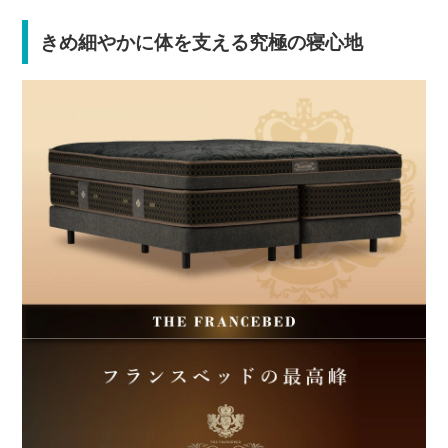
きめ細やかに体を支える究極の寝心地