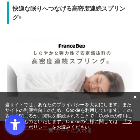
快適な眠りへつなげる高密度連続スプリン
グ
®
当サイトでは、あなたのプライバシーを大切にします。また
サイトの利便性向上のため、Cookieを利用しています。この
表示を閉じるか、閲覧を継続されることで、Cookieの使用に
同意するものといたします。Cookieの仕様に関しては、
「プ
ライバシーポリシー」
をお読みください。
カートに入れる