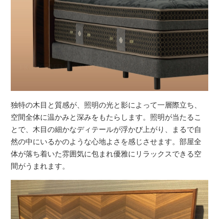
独特の木目と質感が、照明の光と影によって一層際立ち、
空間全体に温かみと深みをもたらします。照明が当たるこ
とで、木目の細かなディテールが浮かび上がり、まるで自
然の中にいるかのような心地よさを感じさせます。部屋全
体が落ち着いた雰囲気に包まれ優雅にリラックスできる空
間がうまれます。