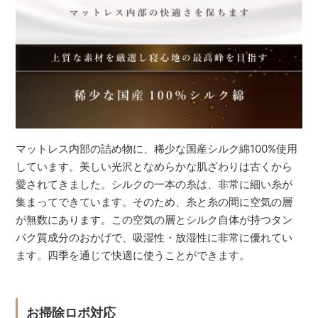
マットレス内部の詰め物に、稀少な国産シルク綿100%使用
しています。美しい光沢となめらかな肌ざわりは古くから
愛されてきました。シルクの一本の糸は、非常に細い糸が
集まってできています。そのため、糸と糸の間に空気の層
が無数にあります。この空気の層とシルク自体が持つタン
パク質成分のおかげで、吸湿性・放湿性に非常に優れてい
ます。四季を通じて快適に使うことができます。
お掃除ロボ対応