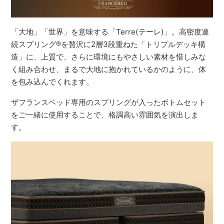
「大地」「世界」を意味する「Terre(テーレ)」。高密度連
続スプリング®を贅沢に2層3段重ねた「トリプルデッキ構
造」に、上質で、さらに環境にもやさしい素材を惜しみな
く組み合わせ、まるで大地に抱かれているかのように、体
を包み込んでくれます。
ザフランスベッド専用のスプリングが入ったボトムセット
をご一緒に使用することで、格調高い雰囲気を演出しま
す。