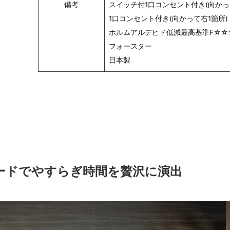
備考
スイッチ付1口コンセント付き(向かっ
1口コンセント付き(向かって右1箇所)
ホルムアルデヒド低減最高基準F☆☆
フォースター
日本製
ードでやすらぎ時間を贅沢に演出