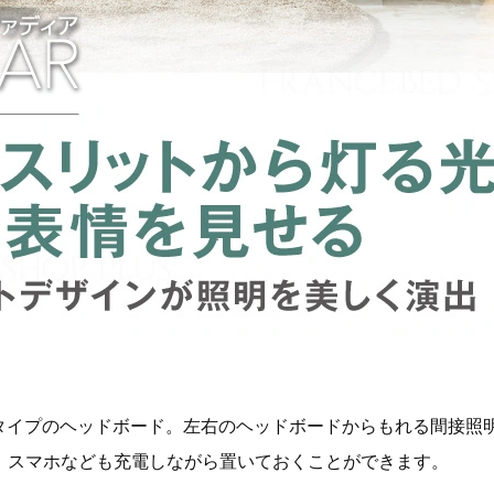
トタイプのヘッドボード。左右のヘッドボードからもれる間接照
、スマホなども充電しながら置いておくことができます。