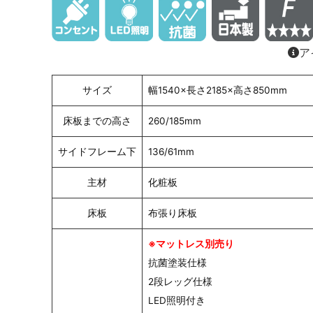
ア
サイズ
幅1540×長さ2185×高さ850mm
床板までの高さ
260/185mm
サイドフレーム下
136/61mm
主材
化粧板
床板
布張り床板
※マットレス別売り
抗菌塗装仕様
2段レッグ仕様
LED照明付き