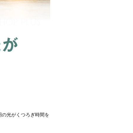
明の光がくつろぎ時間を