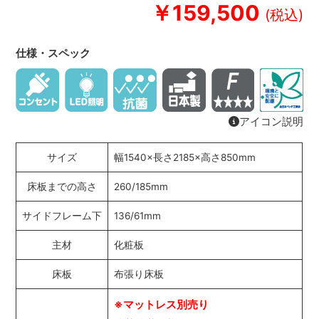
￥159,500
仕様・スペック
アイコン説明
サイズ
幅1540×長さ2185×高さ850mm
床板までの高さ
260/185mm
サイドフレーム下
136/61mm
主材
化粧板
床板
布張り床板
※マットレス別売り