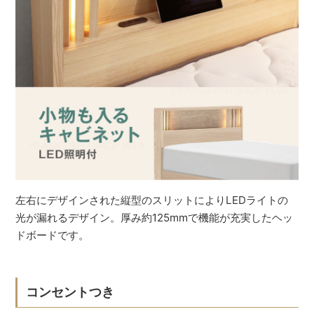
左右にデザインされた縦型のスリットによりLEDライトの
光が漏れるデザイン。厚み約125mmで機能が充実したヘッ
ドボードです。
コンセントつき