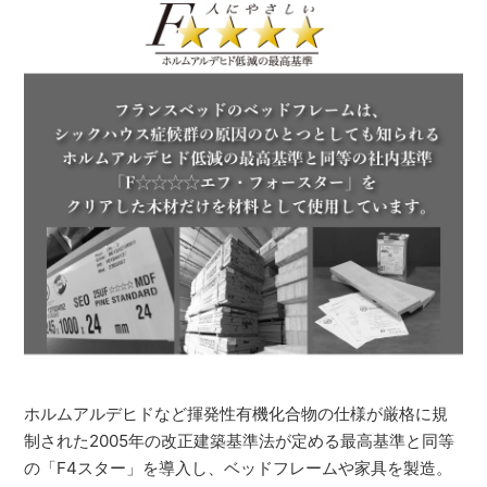
ホルムアルデヒドなど揮発性有機化合物の仕様が厳格に規
制された2005年の改正建築基準法が定める最高基準と同等
の「F4スター」を導入し、ベッドフレームや家具を製造。