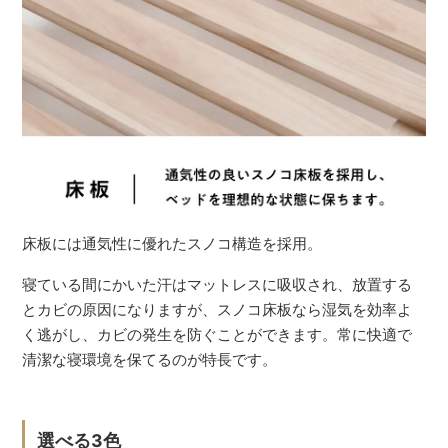
床板には通気性に優れたスノコ構造を採用。
寝ている間にかいた汗はマットレスに吸収され、放置する
とカビの原因になりますが、スノコ床板なら湿気を効率よ
く逃がし、カビの発生を防ぐことができます。常に快適で
清潔な寝環境を保てるのが特長です。
選べる3色