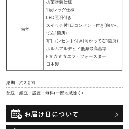
抗菌塗装仕様
2段レッグ仕様
LED照明付き
スイッチ付1口コンセント付き(向かっ
備考
て左1箇所)
1口コンセント付き(向かって右1箇所)
ホルムアルデヒド低減最高基準
F☆☆☆☆エフ・フォースター
日本製
納期：約2週間
配送・組立・設置：無料(一部地域除く)