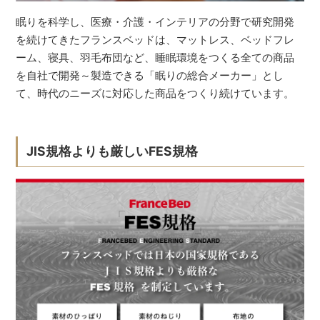
眠りを科学し、医療・介護・インテリアの分野で研究開発
を続けてきたフランスベッドは、マットレス、ベッドフレ
ーム、寝具、羽毛布団など、睡眠環境をつくる全ての商品
を自社で開発～製造できる「眠りの総合メーカー」とし
て、時代のニーズに対応した商品をつくり続けています。
JIS規格よりも厳しいFES規格