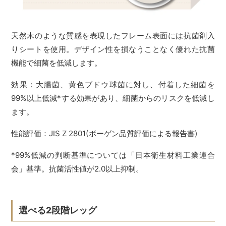
天然木のような質感を表現したフレーム表面には抗菌剤入
りシートを使用。デザイン性を損なうことなく優れた抗菌
機能で細菌を低減します。
効果：大腸菌、黄色ブドウ球菌に対し、付着した細菌を
99%以上低減*する効果があり、細菌からのリスクを低減し
ます。
性能評価：JIS Z 2801(ボーゲン品質評価による報告書)
*99%低減の判断基準については「日本衛生材料工業連合
会」基準。抗菌活性値が2.0以上抑制。
選べる2段階レッグ