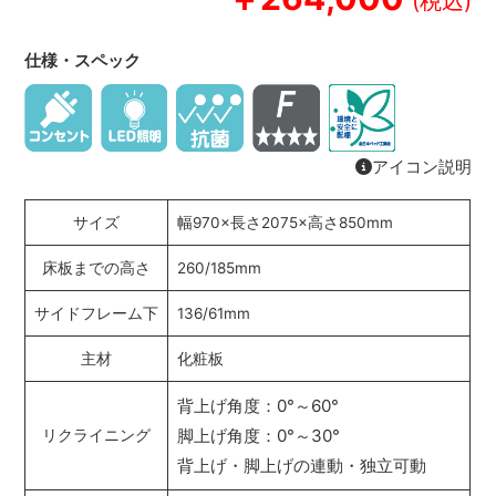
仕様・スペック
アイコン説明
サイズ
幅970×長さ2075×高さ850mm
床板までの高さ
260/185mm
サイドフレーム下
136/61mm
主材
化粧板
背上げ角度：0°～60°
脚上げ角度：0°～30°
リクライニング
背上げ・脚上げの連動・独立可動