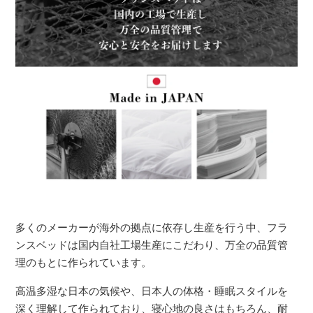
多くのメーカーが海外の拠点に依存し生産を行う中、フラ
ンスベッドは国内自社工場生産にこだわり、万全の品質管
理のもとに作られています。
高温多湿な日本の気候や、日本人の体格・睡眠スタイルを
深く理解して作られており、寝心地の良さはもちろん、耐