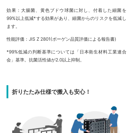
効果：大腸菌、黄色ブドウ球菌に対し、付着した細菌を
99%以上低減*する効果があり、細菌からのリスクを低減し
ます。
性能評価：JIS Z 2801(ボーゲン品質評価による報告書)
*99%低減の判断基準については「日本衛生材料工業連合
会」基準。抗菌活性値が2.0以上抑制。
折りたたみ仕様で搬入も安心！