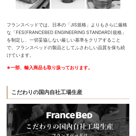
フランスベッドでは、日本の「JIS規格」よりもさらに厳格
な「FES(FRANCEBED ENGINEERING STANDARD)規格」
を制定し、一切妥協しない厳しい基準をクリアすること
で、フランスベッドの製品としてふさわしい品質を保ち続
けています。
※一部、輸入商品も取り扱っております。
こだわりの国内自社工場生産