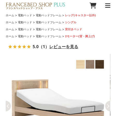
>
>
>
ホーム
電動ベッド
電動ベッドフレーム
レッグ(キャスター以外)
>
>
>
ホーム
電動ベッド
電動ベッドフレーム
シングル
>
>
>
ホーム
電動ベッド
電動ベッドフレーム
宮付きベッド
>
>
>
ホーム
電動ベッド
電動ベッドフレーム
2モーター(背・脚上げ)
5.0
（1）
レビューを見る