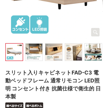
スリット入りキャビネットFAD-C3 電
動ベッドフレーム 通常リモコン LED照
明 コンセント付き 抗菌仕様で衛生的 日
本製