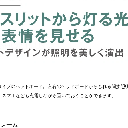
トタイプのヘッドボード。左右のヘッドボードからもれる間接照
、スマホなども充電しながら置いておくことができます。
レーム