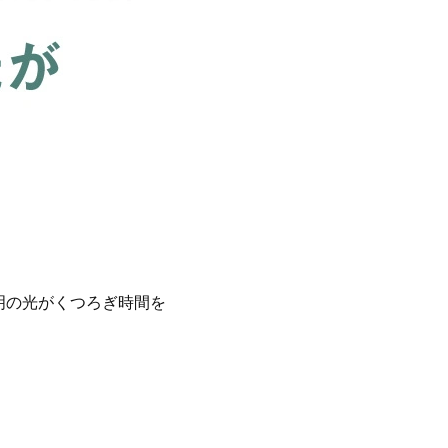
明の光がくつろぎ時間を