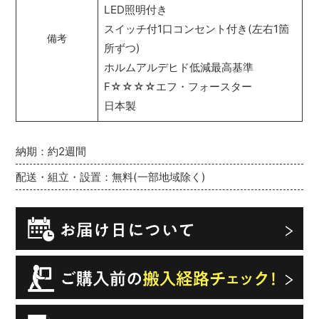
LED照明付き
スイッチ付1口コンセント付き(左右1箇
備考
所ずつ)
ホルムアルデヒド低減最高基準
F☆☆☆☆エフ・フォースター
日本製
納期：約2週間
配送・組立・設置：無料(一部地域除く)