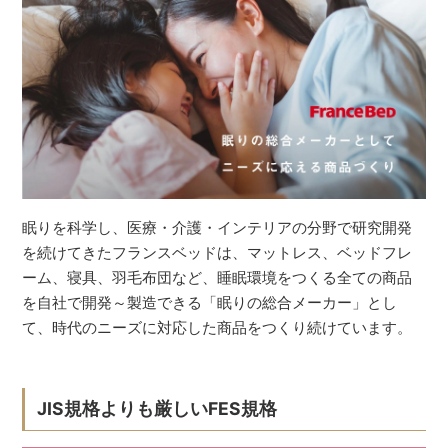
眠りを科学し、医療・介護・インテリアの分野で研究開発
を続けてきたフランスベッドは、マットレス、ベッドフレ
ーム、寝具、羽毛布団など、睡眠環境をつくる全ての商品
を自社で開発～製造できる「眠りの総合メーカー」とし
て、時代のニーズに対応した商品をつくり続けています。
JIS規格よりも厳しいFES規格