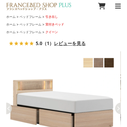
>
>
ホーム
ベッドフレーム
引き出し
>
>
ホーム
ベッドフレーム
宮付きベッド
>
>
ホーム
ベッドフレーム
クイーン
5.0
（1）
レビューを見る