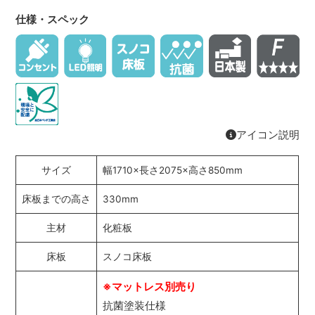
仕様・スペック
アイコン説明
サイズ
幅1710×長さ2075×高さ850mm
床板までの高さ
330mm
主材
化粧板
床板
スノコ床板
※マットレス別売り
抗菌塗装仕様