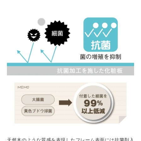
天然木のような質感を表現したフレーム表面には抗菌剤入