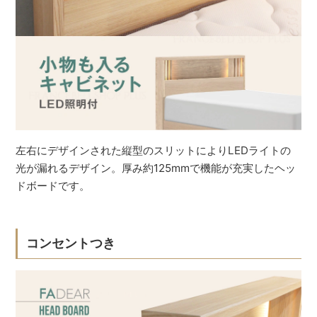
左右にデザインされた縦型のスリットによりLEDライトの
光が漏れるデザイン。厚み約125mmで機能が充実したヘッ
ドボードです。
コンセントつき