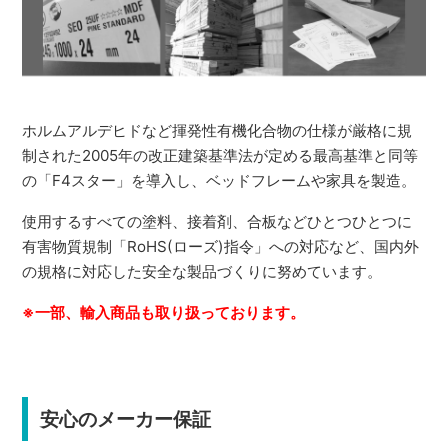
ホルムアルデヒドなど揮発性有機化合物の仕様が厳格に規
制された2005年の改正建築基準法が定める最高基準と同等
の「F4スター」を導入し、ベッドフレームや家具を製造。
使用するすべての塗料、接着剤、合板などひとつひとつに
有害物質規制「RoHS(ローズ)指令」への対応など、国内外
の規格に対応した安全な製品づくりに努めています。
※一部、輸入商品も取り扱っております。
安心のメーカー保証