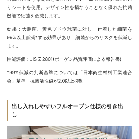
りシートを使用。デザイン性を損なうことなく優れた抗菌
機能で細菌を低減します。
効果：大腸菌、黄色ブドウ球菌に対し、付着した細菌を
99%以上低減*する効果があり、細菌からのリスクを低減し
ます。
性能評価：JIS Z 2801(ボーゲン品質評価による報告書)
*99%低減の判断基準については「日本衛生材料工業連合
会」基準。抗菌活性値が2.0以上抑制。
出し入れしやすいフルオープン仕様の引き出
し