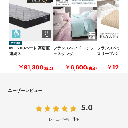
MH-200ハード 高密度
フランスベッド エッフ
フランスベッド 
連続ス…
ェスタンダ…
スリープバ…
￥91,300
￥6,600
￥12,10
ユーザーレビュー
5.0
1
レビュー件数：
件