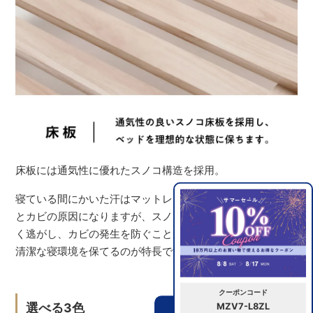
床板には通気性に優れたスノコ構造を採用。
寝ている間にかいた汗はマットレスに吸収され、放置する
とカビの原因になりますが、スノコ床板なら湿気を効率よ
く逃がし、カビの発生を防ぐことができます。常に快適で
清潔な寝環境を保てるのが特長です。
クーポンコード
選べる3色
MZV7-L8ZL