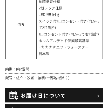
抗菌塗装仕様
2段レッグ仕様
LED照明付き
スイッチ付1口コンセント付き(向かっ
備考
て左1箇所)
1口コンセント付き(向かって右1箇所)
ホルムアルデヒド低減最高基準
F☆☆☆☆エフ・フォースター
日本製
納期：約2週間
配送・組立・設置：無料(一部地域除く)