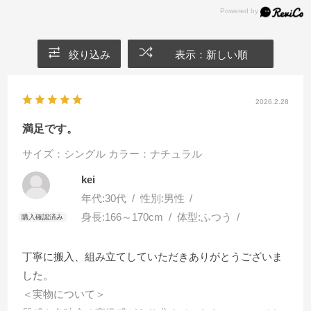
絞り込み
表示：新しい順
2026.2.28
満足です。
サイズ：シングル
カラー：ナチュラル
kei
年代:
30代
性別:
男性
身長:
166～170cm
体型:
ふつう
丁寧に搬入、組み立てしていただきありがとうございま
した。
＜実物について＞