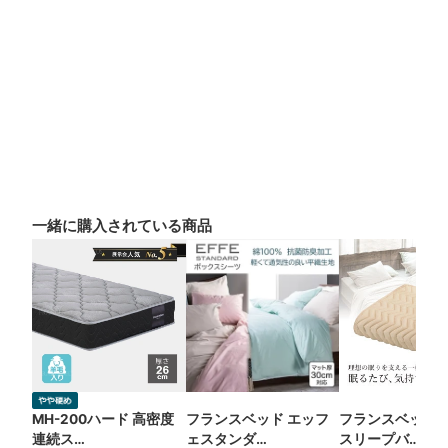
一緒に購入されている商品
MH-200ハード 高密度
フランスベッド エッフ
フランスベッド 
連続ス…
ェスタンダ…
スリープバ…