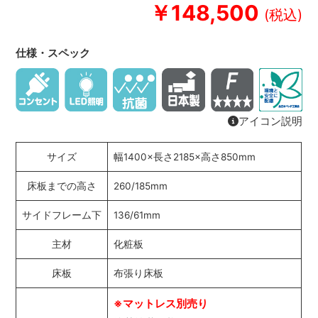
￥148,500
仕様・スペック
アイコン説明
サイズ
幅1400×長さ2185×高さ850mm
床板までの高さ
260/185mm
サイドフレーム下
136/61mm
主材
化粧板
床板
布張り床板
※マットレス別売り