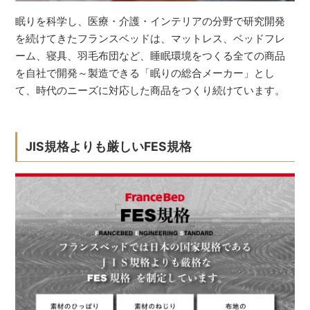
眠りを科学し、医療・介護・インテリアの分野で研究開発
を続けてきたフランスベッドは、マットレス、ベッドフレ
ーム、寝具、羽毛布団など、睡眠環境をつくる全ての商品
を自社で開発～製造できる「眠りの総合メーカー」とし
て、時代のニーズに対応した商品をつくり続けています。
JIS規格よりも厳しいFES規格