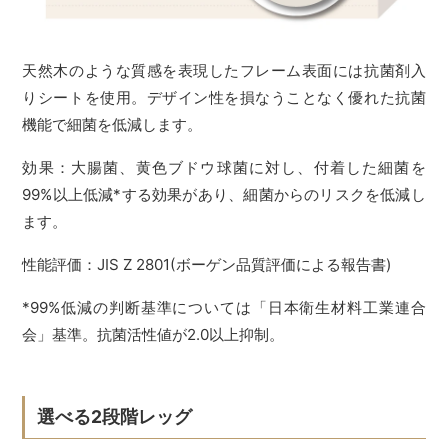
天然木のような質感を表現したフレーム表面には抗菌剤入
りシートを使用。デザイン性を損なうことなく優れた抗菌
機能で細菌を低減します。
効果：大腸菌、黄色ブドウ球菌に対し、付着した細菌を
99%以上低減*する効果があり、細菌からのリスクを低減し
ます。
性能評価：JIS Z 2801(ボーゲン品質評価による報告書)
*99%低減の判断基準については「日本衛生材料工業連合
会」基準。抗菌活性値が2.0以上抑制。
選べる2段階レッグ