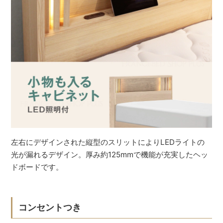
左右にデザインされた縦型のスリットによりLEDライトの
光が漏れるデザイン。厚み約125mmで機能が充実したヘッ
ドボードです。
コンセントつき