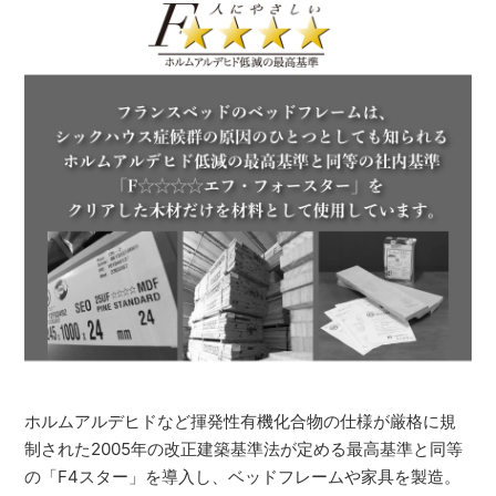
ホルムアルデヒドなど揮発性有機化合物の仕様が厳格に規
制された2005年の改正建築基準法が定める最高基準と同等
の「F4スター」を導入し、ベッドフレームや家具を製造。