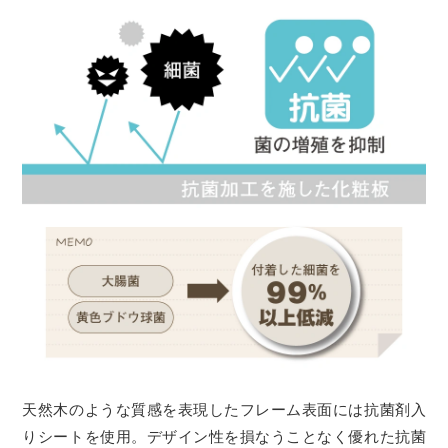
天然木のような質感を表現したフレーム表面には抗菌剤入
りシートを使用。デザイン性を損なうことなく優れた抗菌