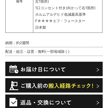
左1箇所)
備考
1口コンセント付き(向かって右1箇所)
ホルムアルデヒド低減最高基準
F☆☆☆☆エフ・フォースター
日本製
納期：約2週間
配送・組立・設置：無料(一部地域除く)