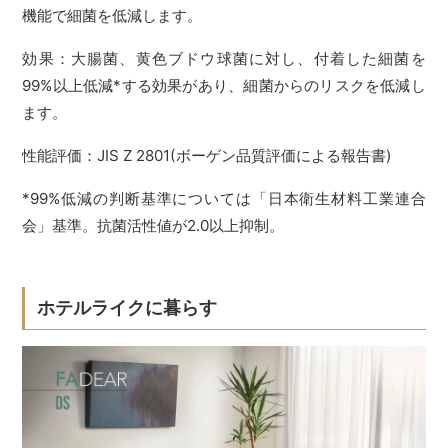
機能で細菌を低減します。
効果：大腸菌、黄色ブドウ球菌に対し、付着した細菌を
99%以上低減*する効果があり、細菌からのリスクを低減し
ます。
性能評価：JIS Z 2801(ボーゲン品質評価による報告書)
*99%低減の判断基準については「日本衛生材料工業連合
会」基準。抗菌活性値が2.0以上抑制。
ホテルライクに暮らす