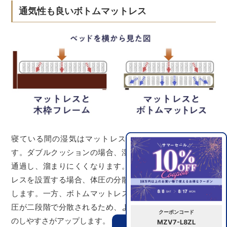
通気性も良いボトムマットレス
寝ている間の湿気はマットレスの下面に沈んで溜まりま
す。ダブルクッションの場合、湿気はボトムクッションを
通過し、溜まりにくくなります。木枠のフレームにマット
レスを設置する場合、体圧の分散はマットレスのみで発生
します。一方、ボトムマットレスと組み合わせた場合、体
圧が二段階で分散されるため、より寝心地の良さ、寝返り
クーポンコード
のしやすさがアップします。
MZV7-L8ZL