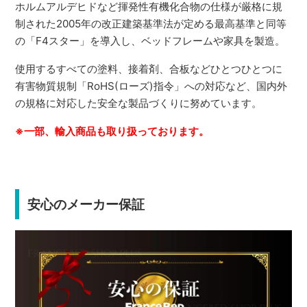
ホルムアルデヒドなど揮発性有機化合物の仕様が厳格に規
制された2005年の改正建築基準法が定める最高基準と同等
の「F4スター」を導入し、ベッドフレームや家具を製造。
使用するすべての塗料、接着剤、合板などひとつひとつに
有害物質規制「RoHS(ローズ)指令」への対応など、国内外
の規格に対応した安全な製品づくりに努めています。
※一部、輸入商品も取り扱っております。
安心のメーカー保証