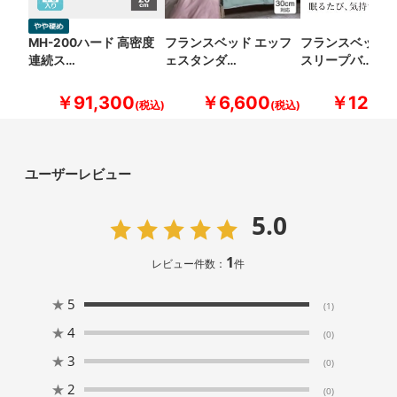
MH-200ハード 高密度
フランスベッド エッフ
フランスベッド 
連続ス…
ェスタンダ…
スリープバ…
￥91,300
￥6,600
￥12,10
ユーザーレビュー
5.0
1
レビュー件数：
件
★
5
(1)
★
4
(0)
★
3
(0)
★
2
(0)