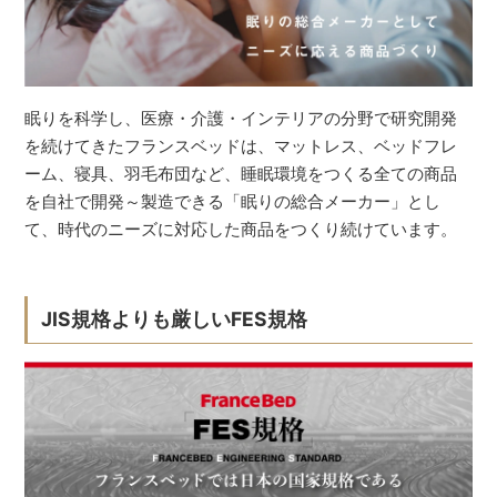
眠りを科学し、医療・介護・インテリアの分野で研究開発
を続けてきたフランスベッドは、マットレス、ベッドフレ
ーム、寝具、羽毛布団など、睡眠環境をつくる全ての商品
を自社で開発～製造できる「眠りの総合メーカー」とし
て、時代のニーズに対応した商品をつくり続けています。
JIS規格よりも厳しいFES規格