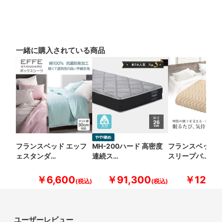
一緒に購入されている商品
フランスベッド エッフ
MH-200ハード 高密度
フランスベッド 
ェスタンダ…
連続ス…
スリープバ…
￥6,600
￥91,300
￥12,10
ユーザーレビュー