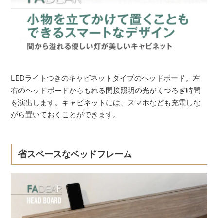
LEDライトつきのキャビネットタイプのヘッドボード。左
右のヘッドボードからもれる間接照明の光がくつろぎ時間
を演出します。キャビネットには、スマホなども充電しな
がら置いておくことができます。
省スペースなベッドフレーム