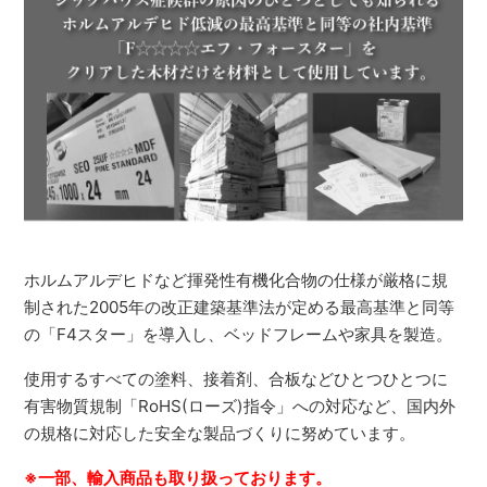
ホルムアルデヒドなど揮発性有機化合物の仕様が厳格に規
制された2005年の改正建築基準法が定める最高基準と同等
の「F4スター」を導入し、ベッドフレームや家具を製造。
使用するすべての塗料、接着剤、合板などひとつひとつに
有害物質規制「RoHS(ローズ)指令」への対応など、国内外
の規格に対応した安全な製品づくりに努めています。
※一部、輸入商品も取り扱っております。