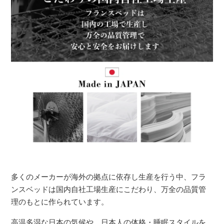
多くのメーカーが海外の拠点に依存し生産を行う中、フラ
ンスベッドは国内自社工場生産にこだわり、万全の品質管
理のもとに作られています。
高温多湿な日本の気候や、日本人の体格・睡眠スタイルを