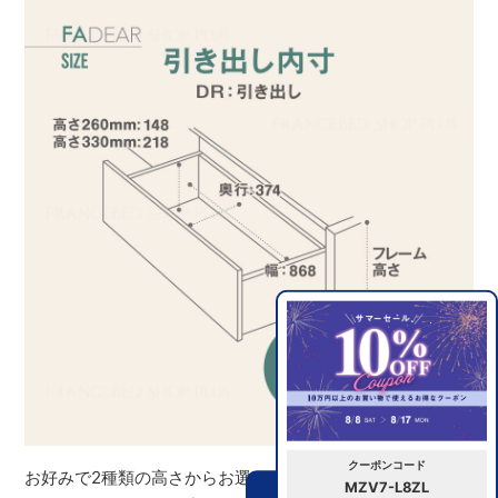
クーポンコード
お好みで2種類の高さからお選びいただけます。※イメージ
MZV7-L8ZL