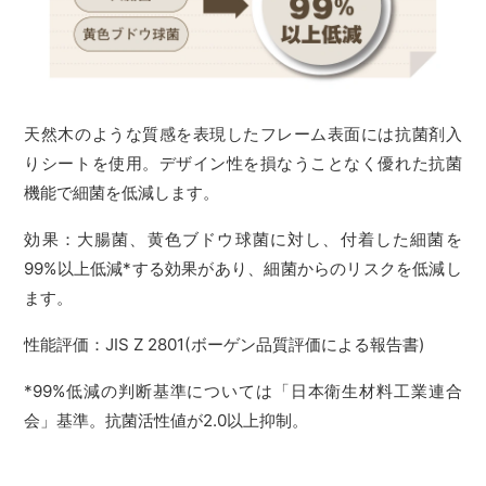
天然木のような質感を表現したフレーム表面には抗菌剤入
りシートを使用。デザイン性を損なうことなく優れた抗菌
機能で細菌を低減します。
効果：大腸菌、黄色ブドウ球菌に対し、付着した細菌を
99%以上低減*する効果があり、細菌からのリスクを低減し
ます。
性能評価：JIS Z 2801(ボーゲン品質評価による報告書)
*99%低減の判断基準については「日本衛生材料工業連合
会」基準。抗菌活性値が2.0以上抑制。