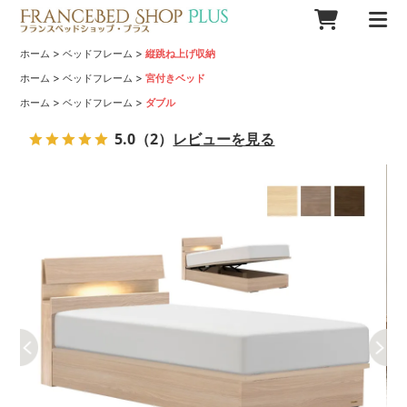
>
>
ホーム
ベッドフレーム
縦跳ね上げ収納
>
>
ホーム
ベッドフレーム
宮付きベッド
>
>
ホーム
ベッドフレーム
ダブル
5.0
（2）
レビューを見る