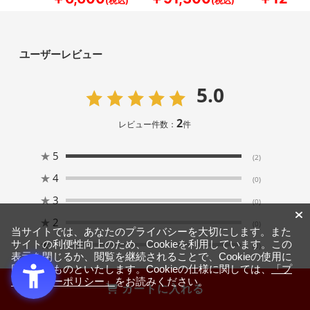
ユーザーレビュー
5.0
2
レビュー件数：
件
★
5
(2)
★
4
(0)
★
3
(0)
★
2
(0)
当サイトでは、あなたのプライバシーを大切にします。また
★
1
サイトの利便性向上のため、Cookieを利用しています。この
(0)
表示を閉じるか、閲覧を継続されることで、Cookieの使用に
同意するものといたします。Cookieの仕様に関しては、
「プ
ライバシーポリシー」
をお読みください。
カートに入れる