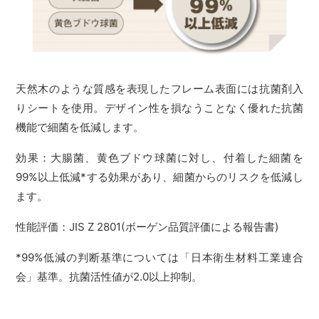
天然木のような質感を表現したフレーム表面には抗菌剤入
りシートを使用。デザイン性を損なうことなく優れた抗菌
機能で細菌を低減します。
効果：大腸菌、黄色ブドウ球菌に対し、付着した細菌を
99%以上低減*する効果があり、細菌からのリスクを低減し
ます。
性能評価：JIS Z 2801(ボーゲン品質評価による報告書)
*99%低減の判断基準については「日本衛生材料工業連合
会」基準。抗菌活性値が2.0以上抑制。