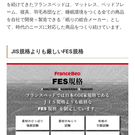
を続けてきたフランスベッドは、マットレス、ベッドフレ
ーム、寝具、羽毛布団など、睡眠環境をつくる全ての商品
を自社で開発～製造できる「眠りの総合メーカー」とし
て、時代のニーズに対応した商品をつくり続けています。
JIS規格よりも厳しいFES規格