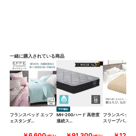
一緒に購入されている商品
フランスベッド エッフ
MH-200ハード 高密度
フランスベッド 
ェスタンダ…
連続ス…
スリープバ…
￥6,600
￥91,300
￥12,10