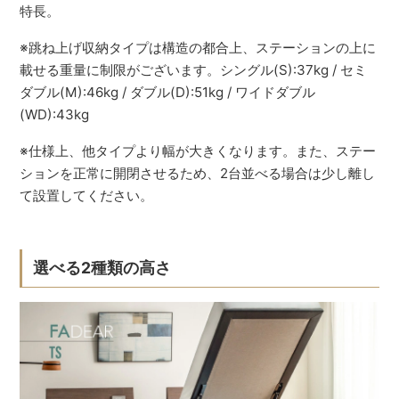
特長。
※跳ね上げ収納タイプは構造の都合上、ステーションの上に
載せる重量に制限がございます。シングル(S):37kg / セミ
ダブル(M):46kg / ダブル(D):51kg / ワイドダブル
(WD):43kg
※仕様上、他タイプより幅が大きくなります。また、ステー
ションを正常に開閉させるため、2台並べる場合は少し離し
て設置してください。
選べる2種類の高さ