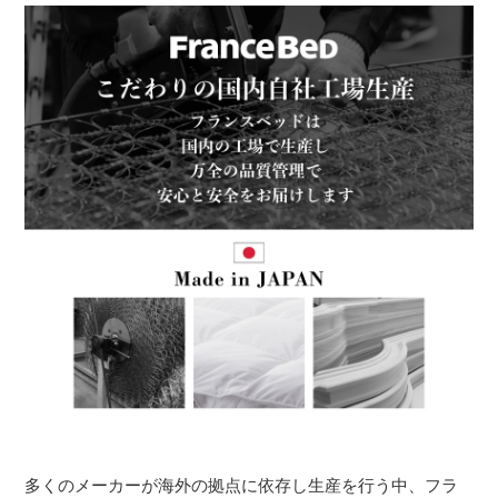
多くのメーカーが海外の拠点に依存し生産を行う中、フラ