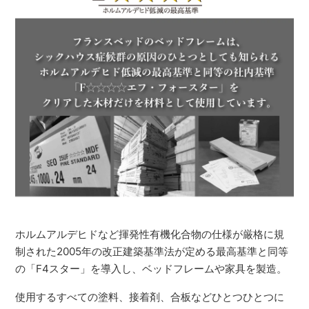
ホルムアルデヒドなど揮発性有機化合物の仕様が厳格に規
制された2005年の改正建築基準法が定める最高基準と同等
の「F4スター」を導入し、ベッドフレームや家具を製造。
使用するすべての塗料、接着剤、合板などひとつひとつに