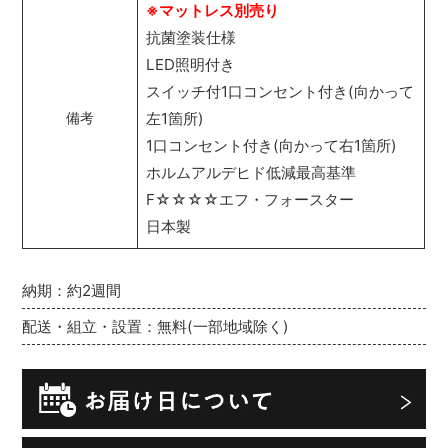
※マットレス別売り
抗菌塗装仕様
LED照明付き
スイッチ付1口コンセント付き(向かって
左1箇所)
備考
1口コンセント付き(向かって右1箇所)
ホルムアルデヒド低減最高基準
F☆☆☆☆エフ・フォースター
日本製
納期：約2週間
配送・組立・設置：無料(一部地域除く)