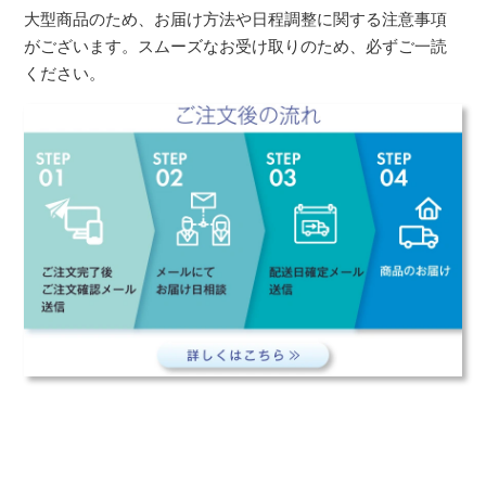
大型商品のため、お届け方法や日程調整に関する注意事項
がございます。スムーズなお受け取りのため、必ずご一読
ください。