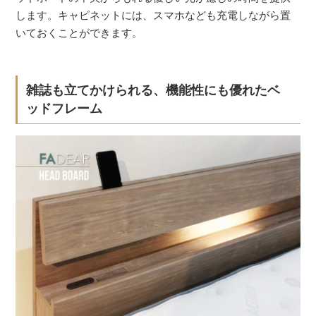
します。キャビネットには、スマホなども充電しながら置
いておくことができます。
雑誌も立てかけられる、機能性にも優れたベ
ッドフレーム