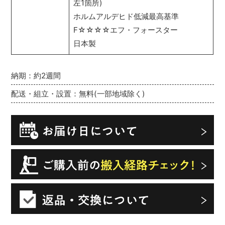
左1箇所)
ホルムアルデヒド低減最高基準
F☆☆☆☆エフ・フォースター
日本製
納期：約2週間
配送・組立・設置：無料(一部地域除く)