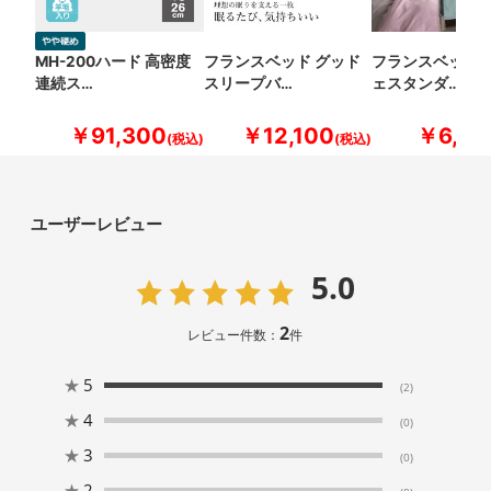
MH-200ハード 高密度
フランスベッド グッド
フランスベッド 
連続ス…
スリープバ…
ェスタンダ…
￥91,300
￥12,100
￥6,60
ユーザーレビュー
5.0
2
レビュー件数：
件
★
5
(2)
★
4
(0)
★
3
(0)
★
2