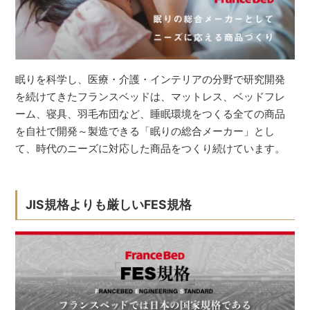
眠りを科学し、医療・介護・インテリアの分野で研究開発
を続けてきたフランスベッドは、マットレス、ベッドフレ
ーム、寝具、羽毛布団など、睡眠環境をつくる全ての商品
を自社で開発～製造できる「眠りの総合メーカー」とし
て、時代のニーズに対応した商品をつくり続けています。
JIS規格よりも厳しいFES規格