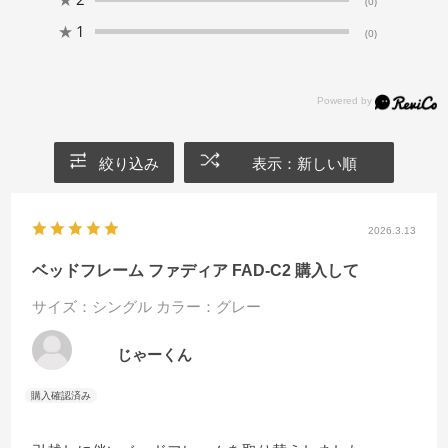
(0)
★
1
(0)
絞り込み
表示：新しい順
2026.3.13
ベッドフレーム ファディア FAD-C2 購入して
サイズ：シングル
カラー：グレー
じゃーくん