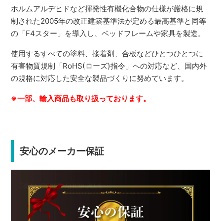
ホルムアルデヒドなど揮発性有機化合物の仕様が厳格に規
制された2005年の改正建築基準法が定める最高基準と同等
の「F4スター」を導入し、ベッドフレームや家具を製造。
使用するすべての塗料、接着剤、合板などひとつひとつに
有害物質規制「RoHS(ローズ)指令」への対応など、国内外
の規格に対応した安全な製品づくりに努めています。
※一部、輸入商品も取り扱っております。
安心のメーカー保証