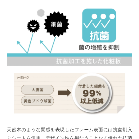
天然木のような質感を表現したフレーム表面には抗菌剤入
りシートを使用。デザイン性を損なうことなく優れた抗菌