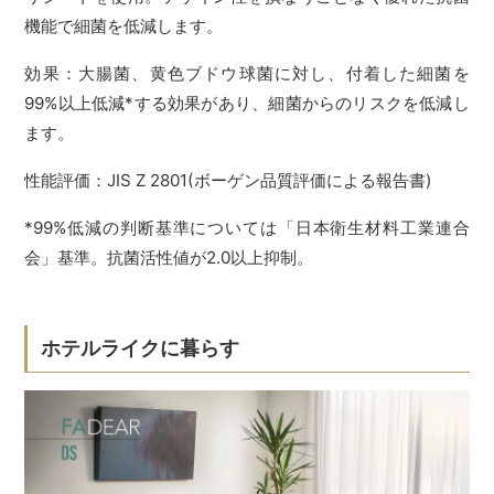
機能で細菌を低減します。
効果：大腸菌、黄色ブドウ球菌に対し、付着した細菌を
99%以上低減*する効果があり、細菌からのリスクを低減し
ます。
性能評価：JIS Z 2801(ボーゲン品質評価による報告書)
*99%低減の判断基準については「日本衛生材料工業連合
会」基準。抗菌活性値が2.0以上抑制。
ホテルライクに暮らす