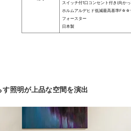
スイッチ付1口コンセント付き(向かっ
ホルムアルデヒド低減最高基準F☆☆
フォースター
日本製
らす照明が上品な空間を演出