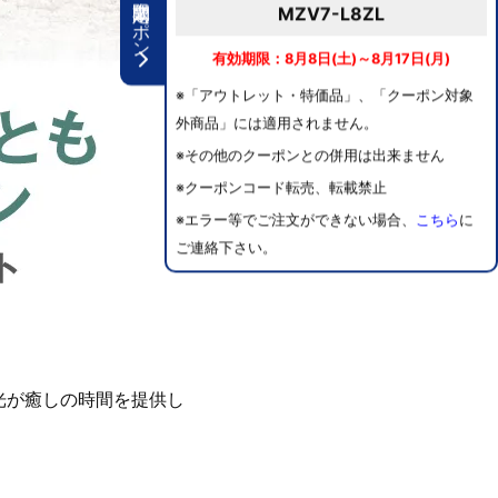
期間限定クーポン
MZV7-L8ZL
有効期限：8月8日(土)～8月17日(月)
※「アウトレット・特価品」、「クーポン対象
外商品」には適用されません。
※その他のクーポンとの併用は出来ません
※クーポンコード転売、転載禁止
※エラー等でご注文ができない場合、
こちら
に
ご連絡下さい。
光が癒しの時間を提供し