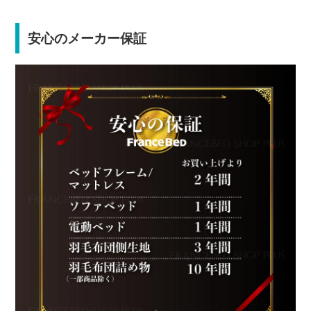
安心のメーカー保証