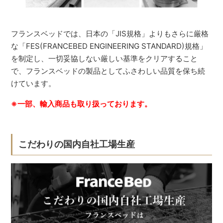
フランスベッドでは、日本の「JIS規格」よりもさらに厳格
な「FES(FRANCEBED ENGINEERING STANDARD)規格」
を制定し、一切妥協しない厳しい基準をクリアすること
で、フランスベッドの製品としてふさわしい品質を保ち続
けています。
※一部、輸入商品も取り扱っております。
こだわりの国内自社工場生産