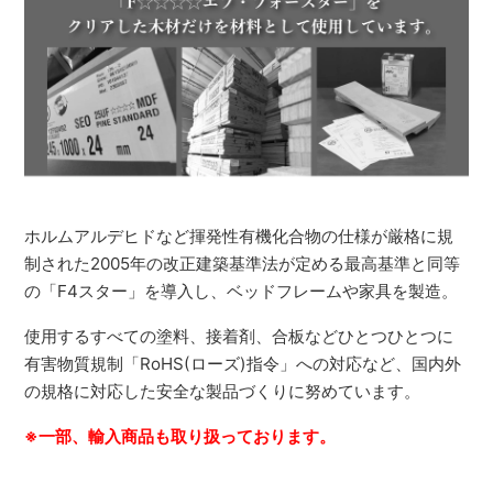
ホルムアルデヒドなど揮発性有機化合物の仕様が厳格に規
制された2005年の改正建築基準法が定める最高基準と同等
の「F4スター」を導入し、ベッドフレームや家具を製造。
使用するすべての塗料、接着剤、合板などひとつひとつに
有害物質規制「RoHS(ローズ)指令」への対応など、国内外
の規格に対応した安全な製品づくりに努めています。
※一部、輸入商品も取り扱っております。