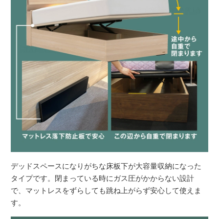
デッドスペースになりがちな床板下が大容量収納になった
タイプです。閉まっている時にガス圧がかからない設計
で、マットレスをずらしても跳ね上がらず安心して使えま
す。