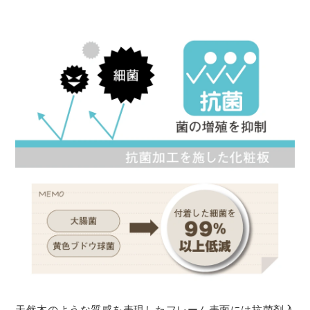
天然木のような質感を表現したフレーム表面には抗菌剤入