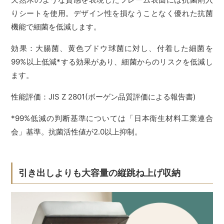
りシートを使用。デザイン性を損なうことなく優れた抗菌
機能で細菌を低減します。
効果：大腸菌、黄色ブドウ球菌に対し、付着した細菌を
99%以上低減*する効果があり、細菌からのリスクを低減し
ます。
性能評価：JIS Z 2801(ボーゲン品質評価による報告書)
*99%低減の判断基準については「日本衛生材料工業連合
会」基準。抗菌活性値が2.0以上抑制。
引き出しよりも大容量の縦跳ね上げ収納