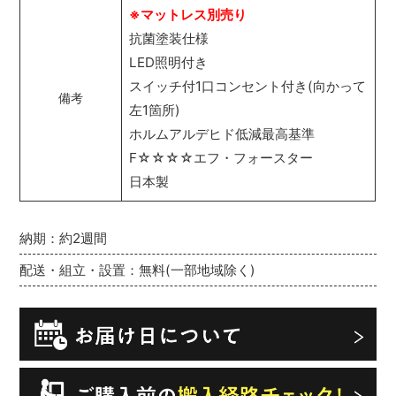
※マットレス別売り
抗菌塗装仕様
LED照明付き
スイッチ付1口コンセント付き(向かって
備考
左1箇所)
ホルムアルデヒド低減最高基準
F☆☆☆☆エフ・フォースター
日本製
納期：約2週間
配送・組立・設置：無料(一部地域除く)