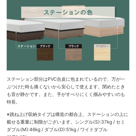
ステーション部分はPVC合皮に包まれているので、万が一
ぶつけた時も痛くないから安心して使えます。閉めたとき
も音が静かです。また、手がすべりにくく掴みやすいのも
特長。
※跳ね上げ収納タイプは構造の都合上、ステーションの上に
載せる重量に制限がございます。シングル(S):37kg / セミ
ダブル(M):46kg / ダブル(D):51kg / ワイドダブル