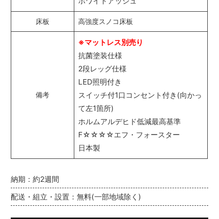
ホワイトアッシュ
床板
高強度スノコ床板
※マットレス別売り
抗菌塗装仕様
2段レッグ仕様
LED照明付き
スイッチ付1口コンセント付き(向かっ
備考
て左1箇所)
ホルムアルデヒド低減最高基準
F☆☆☆☆エフ・フォースター
日本製
納期：約2週間
配送・組立・設置：無料(一部地域除く)