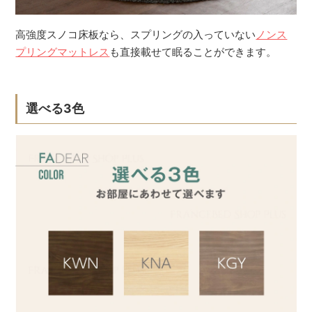
高強度スノコ床板なら、スプリングの入っていない
ノンス
プリングマットレス
も直接載せて眠ることができます。
選べる3色