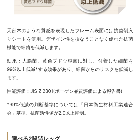
天然木のような質感を表現したフレーム表面には抗菌剤入
りシートを使用。デザイン性を損なうことなく優れた抗菌
機能で細菌を低減します。
効果：大腸菌、黄色ブドウ球菌に対し、付着した細菌を
99%以上低減*する効果があり、細菌からのリスクを低減し
ます。
性能評価：JIS Z 2801(ボーゲン品質評価による報告書)
*99%低減の判断基準については「日本衛生材料工業連合
会」基準。抗菌活性値が2.0以上抑制。
選べる2段階レッグ