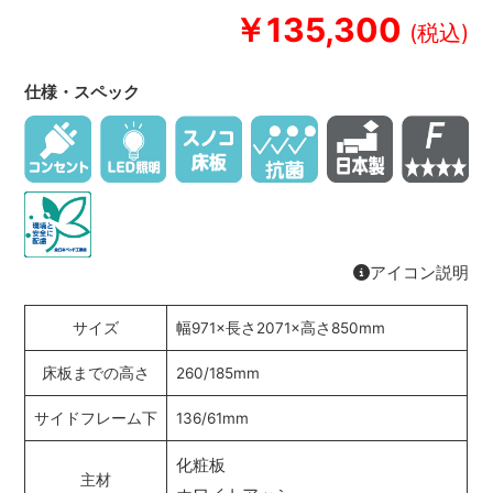
￥135,300
仕様・スペック
アイコン説明
サイズ
幅971×長さ2071×高さ850mm
床板までの高さ
260/185mm
サイドフレーム下
136/61mm
化粧板
主材