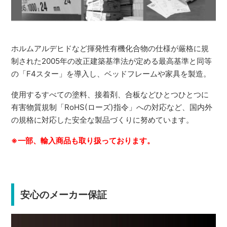
ホルムアルデヒドなど揮発性有機化合物の仕様が厳格に規
制された2005年の改正建築基準法が定める最高基準と同等
の「F4スター」を導入し、ベッドフレームや家具を製造。
使用するすべての塗料、接着剤、合板などひとつひとつに
有害物質規制「RoHS(ローズ)指令」への対応など、国内外
の規格に対応した安全な製品づくりに努めています。
※一部、輸入商品も取り扱っております。
安心のメーカー保証