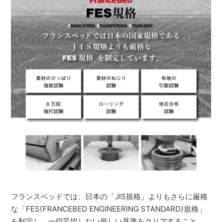
フランスベッドでは、日本の「JIS規格」よりもさらに厳格
な「FES(FRANCEBED ENGINEERING STANDARD)規格」
を制定し、一切妥協しない厳しい基準をクリアすること