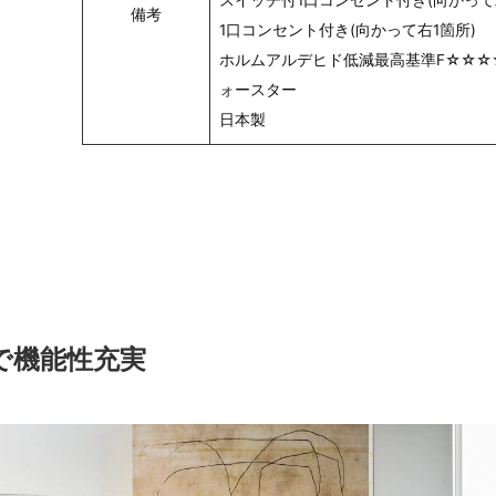
スイッチ付1口コンセント付き(向かって
備考
1口コンセント付き(向かって右1箇所)
ホルムアルデヒド低減最高基準F☆☆☆
ォースター
日本製
で機能性充実