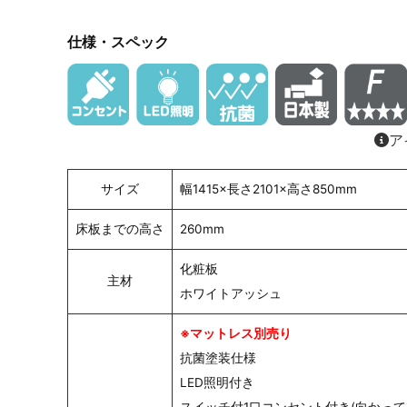
仕様・スペック
ア
サイズ
幅1415×長さ2101×高さ850mm
床板までの高さ
260mm
化粧板
主材
ホワイトアッシュ
※マットレス別売り
抗菌塗装仕様
LED照明付き