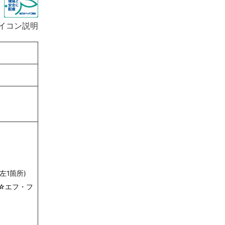
イコン説明
左1箇所)
☆エフ・フ