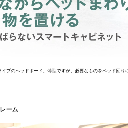
トタイプのヘッドボード。薄型ですが、必要なものをベッド回り
レーム