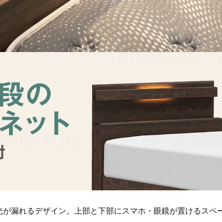
の光が漏れるデザイン。上部と下部にスマホ・眼鏡が置けるスペ