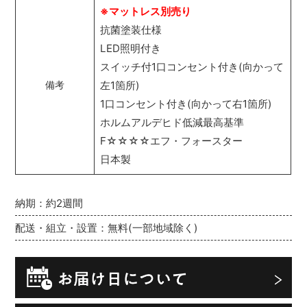
※マットレス別売り
抗菌塗装仕様
LED照明付き
スイッチ付1口コンセント付き(向かって
左1箇所)
備考
1口コンセント付き(向かって右1箇所)
ホルムアルデヒド低減最高基準
F☆☆☆☆エフ・フォースター
日本製
納期：約2週間
配送・組立・設置：無料(一部地域除く)