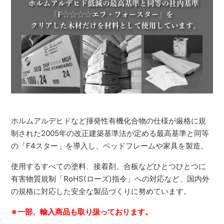
ホルムアルデヒドなど揮発性有機化合物の仕様が厳格に規
制された2005年の改正建築基準法が定める最高基準と同等
の「F4スター」を導入し、ベッドフレームや家具を製造。
使用するすべての塗料、接着剤、合板などひとつひとつに
有害物質規制「RoHS(ローズ)指令」への対応など、国内外
の規格に対応した安全な製品づくりに努めています。
※一部、輸入商品も取り扱っております。