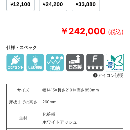
￥242,000
仕様・スペック
アイコン説明
サイズ
幅1415×長さ2101×高さ850mm
床板までの高さ
260mm
化粧板
主材
ホワイトアッシュ