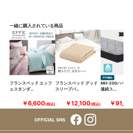
一緒に購入されている商品
フランスベッド エッフ
フランスベッド グッド
MH-200ハード
ェスタンダ…
スリープバ…
連続ス…
￥6,600
￥12,100
￥91,30
OFFICIAL SNS