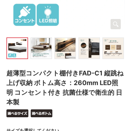
超薄型コンパクト棚付きFAD-C1 縦跳ね
上げ収納 ボトム高さ：260mm LED照
明 コンセント付き 抗菌仕様で衛生的 日
本製
サイズを選択してください