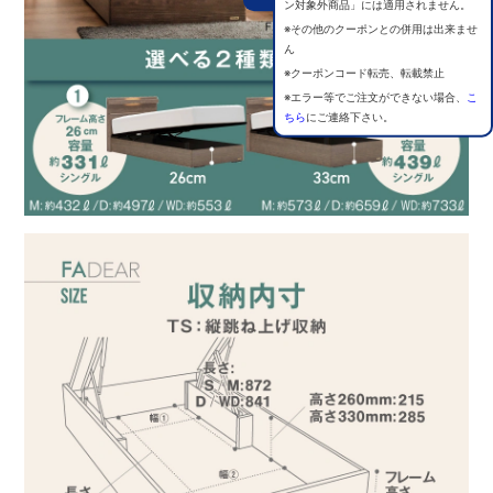
ン対象外商品」には適用されません。
※その他のクーポンとの併用は出来ませ
ん
※クーポンコード転売、転載禁止
※エラー等でご注文ができない場合、
こ
ちら
にご連絡下さい。