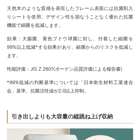
天然木のような質感を表現したフレーム表面には抗菌剤入
りシートを使用。デザイン性を損なうことなく優れた抗菌
機能で細菌を低減します。
効果：大腸菌、黄色ブドウ球菌に対し、付着した細菌を
99%以上低減*する効果があり、細菌からのリスクを低減し
ます。
性能評価：JIS Z 2801(ボーゲン品質評価による報告書)
*99%低減の判断基準については「日本衛生材料工業連合
会」基準。抗菌活性値が2.0以上抑制。
引き出しよりも大容量の縦跳ね上げ収納