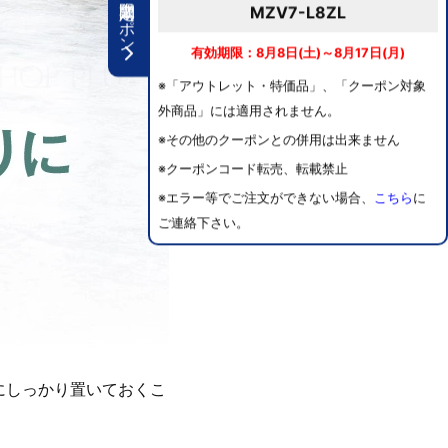
期間限定クーポン
MZV7-L8ZL
有効期限：8月8日(土)～8月17日(月)
※「アウトレット・特価品」、「クーポン対象
外商品」には適用されません。
※その他のクーポンとの併用は出来ません
※クーポンコード転売、転載禁止
※エラー等でご注文ができない場合、
こちら
に
ご連絡下さい。
にしっかり置いておくこ