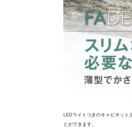
LEDライトつきのキャビネッ
とができます。