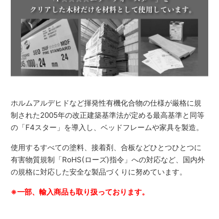
ホルムアルデヒドなど揮発性有機化合物の仕様が厳格に規
制された2005年の改正建築基準法が定める最高基準と同等
の「F4スター」を導入し、ベッドフレームや家具を製造。
使用するすべての塗料、接着剤、合板などひとつひとつに
有害物質規制「RoHS(ローズ)指令」への対応など、国内外
の規格に対応した安全な製品づくりに努めています。
※一部、輸入商品も取り扱っております。