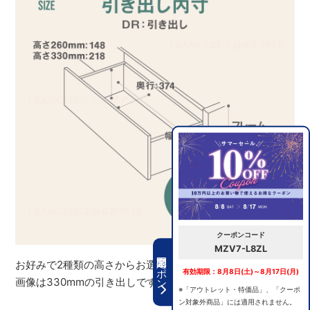
クーポンコード
MZV7-L8ZL
期間限定クーポン
お好みで2種類の高さからお選びいただけます。※イメージ
有効期限：8月8日(土)～8月17日(月)
画像は330mmの引き出しです。
※「アウトレット・特価品」、「クーポ
ン対象外商品」には適用されません。