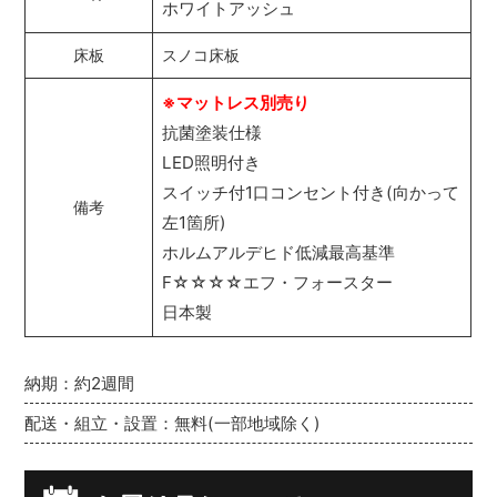
ホワイトアッシュ
床板
スノコ床板
※マットレス別売り
抗菌塗装仕様
LED照明付き
スイッチ付1口コンセント付き(向かって
備考
左1箇所)
ホルムアルデヒド低減最高基準
F☆☆☆☆エフ・フォースター
日本製
納期：約2週間
配送・組立・設置：無料(一部地域除く)