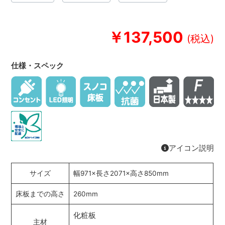
￥137,500
仕様・スペック
アイコン説明
サイズ
幅971×長さ2071×高さ850mm
床板までの高さ
260mm
化粧板
主材