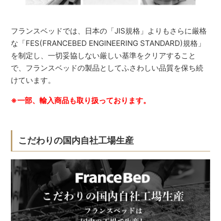
フランスベッドでは、日本の「JIS規格」よりもさらに厳格
な「FES(FRANCEBED ENGINEERING STANDARD)規格」
を制定し、一切妥協しない厳しい基準をクリアすること
で、フランスベッドの製品としてふさわしい品質を保ち続
けています。
※一部、輸入商品も取り扱っております。
こだわりの国内自社工場生産