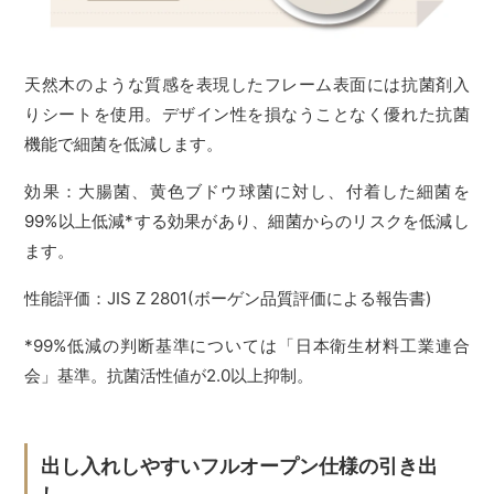
天然木のような質感を表現したフレーム表面には抗菌剤入
りシートを使用。デザイン性を損なうことなく優れた抗菌
機能で細菌を低減します。
効果：大腸菌、黄色ブドウ球菌に対し、付着した細菌を
99%以上低減*する効果があり、細菌からのリスクを低減し
ます。
性能評価：JIS Z 2801(ボーゲン品質評価による報告書)
*99%低減の判断基準については「日本衛生材料工業連合
会」基準。抗菌活性値が2.0以上抑制。
出し入れしやすいフルオープン仕様の引き出