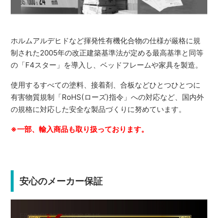
ホルムアルデヒドなど揮発性有機化合物の仕様が厳格に規
制された2005年の改正建築基準法が定める最高基準と同等
の「F4スター」を導入し、ベッドフレームや家具を製造。
使用するすべての塗料、接着剤、合板などひとつひとつに
有害物質規制「RoHS(ローズ)指令」への対応など、国内外
の規格に対応した安全な製品づくりに努めています。
※一部、輸入商品も取り扱っております。
安心のメーカー保証