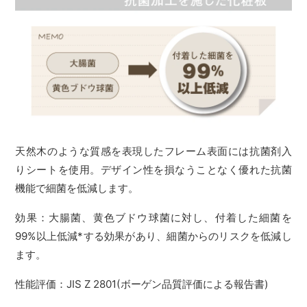
天然木のような質感を表現したフレーム表面には抗菌剤入
りシートを使用。デザイン性を損なうことなく優れた抗菌
機能で細菌を低減します。
効果：大腸菌、黄色ブドウ球菌に対し、付着した細菌を
99%以上低減*する効果があり、細菌からのリスクを低減し
ます。
性能評価：JIS Z 2801(ボーゲン品質評価による報告書)