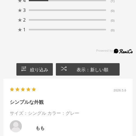
★
4
(1)
★
3
(0)
★
2
(0)
★
1
(0)
絞り込み
表示：新しい順
2026.5.6
シンプルな外観
サイズ：シングル
カラー：グレー
もも