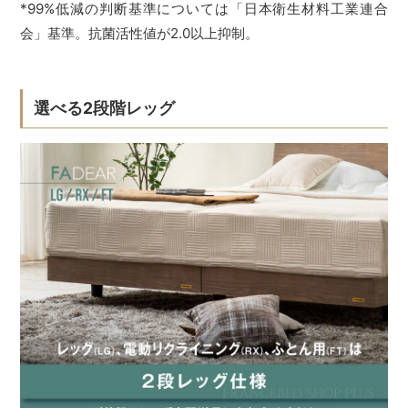
*99%低減の判断基準については「日本衛生材料工業連合
会」基準。抗菌活性値が2.0以上抑制。
選べる2段階レッグ