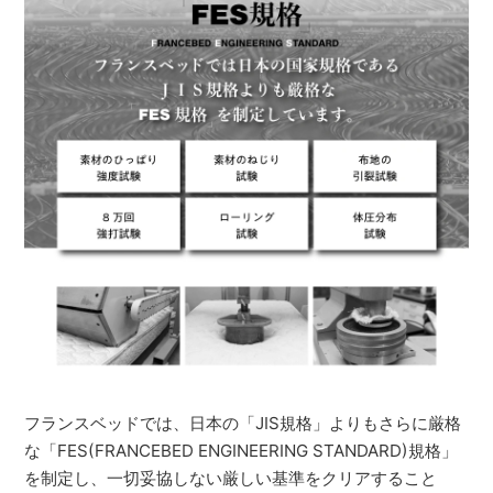
フランスベッドでは、日本の「JIS規格」よりもさらに厳格
な「FES(FRANCEBED ENGINEERING STANDARD)規格」
を制定し、一切妥協しない厳しい基準をクリアすること