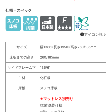
仕様・スペック
アイコン説明
サイズ
幅1386×長さ1950×高さ260/185mm
床板までの高さ
260/185mm
サイドフレーム下
136/61mm
主材
化粧板
床板
スノコ床板
※マットレス別売り
抗菌塗装仕様