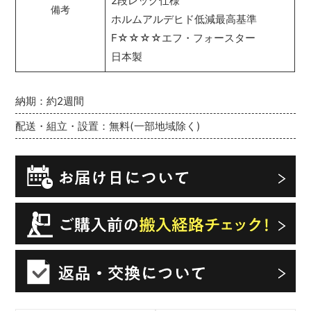
2段レッグ仕様
備考
ホルムアルデヒド低減最高基準
F☆☆☆☆エフ・フォースター
日本製
納期：約2週間
配送・組立・設置：無料(一部地域除く)