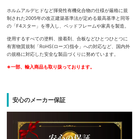
ホルムアルデヒドなど揮発性有機化合物の仕様が厳格に規
制された2005年の改正建築基準法が定める最高基準と同等
の「F4スター」を導入し、ベッドフレームや家具を製造。
使用するすべての塗料、接着剤、合板などひとつひとつに
有害物質規制「RoHS(ローズ)指令」への対応など、国内外
の規格に対応した安全な製品づくりに努めています。
※一部、輸入商品も取り扱っております。
安心のメーカー保証