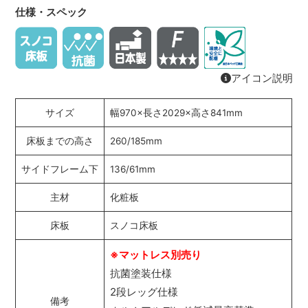
仕様・スペック
アイコン説明
サイズ
幅970×長さ2029×高さ841mm
床板までの高さ
260/185mm
サイドフレーム下
136/61mm
主材
化粧板
床板
スノコ床板
※マットレス別売り
抗菌塗装仕様
2段レッグ仕様
備考