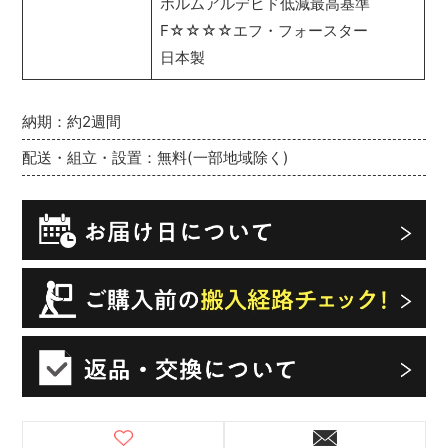
ホルムアルデヒド低減最高基準
F☆☆☆☆エフ・フォースター
日本製
納期：約2週間
配送・組立・設置：無料(一部地域除く)