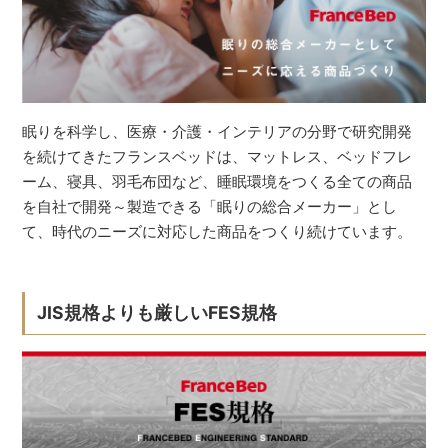
眠りを科学し、医療・介護・インテリアの分野で研究開発
を続けてきたフランスベッドは、マットレス、ベッドフレ
ーム、寝具、羽毛布団など、睡眠環境をつくる全ての商品
を自社で開発～製造できる「眠りの総合メーカー」とし
て、時代のニーズに対応した商品をつくり続けています。
JIS規格よりも厳しいFES規格