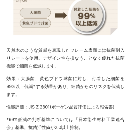
天然木のような質感を表現したフレーム表面には抗菌剤入
りシートを使用。デザイン性を損なうことなく優れた抗菌
機能で細菌を低減します。
効果：大腸菌、黄色ブドウ球菌に対し、付着した細菌を
99%以上低減*する効果があり、細菌からのリスクを低減し
ます。
性能評価：JIS Z 2801(ボーゲン品質評価による報告書)
*99%低減の判断基準については「日本衛生材料工業連合
会」基準。抗菌活性値が2.0以上抑制。