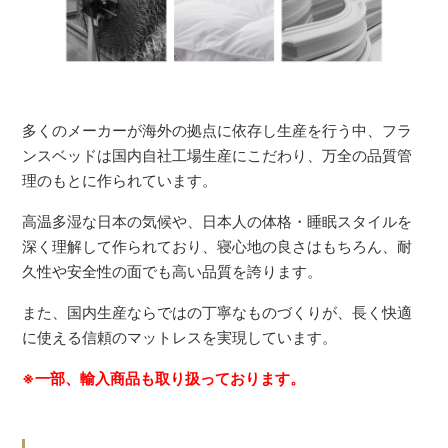
多くのメーカーが海外の拠点に依存し生産を行う中、フラ
ンスベッドは国内自社工場生産にこだわり、万全の品質管
理のもとに作られています。
高温多湿な日本の気候や、日本人の体格・睡眠スタイルを
深く理解して作られており、寝心地の良さはもちろん、耐
久性や安全性の面でも高い品質を誇ります。
また、国内生産ならではの丁寧なものづくりが、長く快適
に使える信頼のマットレスを実現しています。
※一部、輸入商品も取り扱っております。