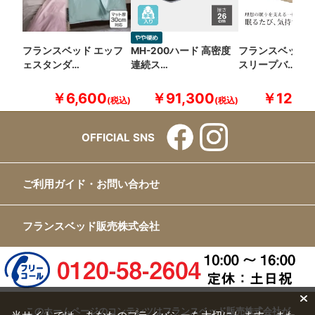
フランスベッド エッフ
MH-200ハード 高密度
フランスベッド 
ェスタンダ…
連続ス…
スリープバ…
￥6,600
￥91,300
￥12,10
OFFICIAL SNS
ご利用ガイド・お問い合わせ
フランスベッド販売株式会社
このホームページのコンテンツはフランスベッド販売株式会社が