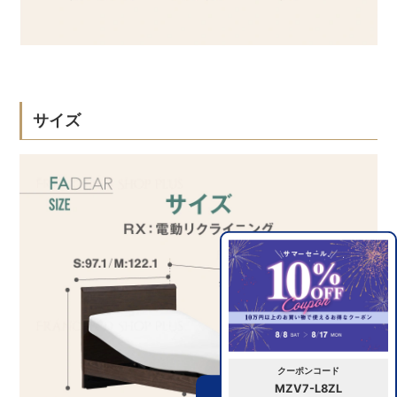
サイズ
クーポンコード
MZV7-L8ZL