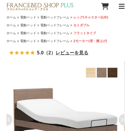
>
>
>
ホーム
電動ベッド
電動ベッドフレーム
レッグ(キャスター以外)
>
>
>
ホーム
電動ベッド
電動ベッドフレーム
セミダブル
>
>
>
ホーム
電動ベッド
電動ベッドフレーム
フラットタイプ
>
>
>
ホーム
電動ベッド
電動ベッドフレーム
2モーター(背・脚上げ)
5.0
（2）
レビューを見る