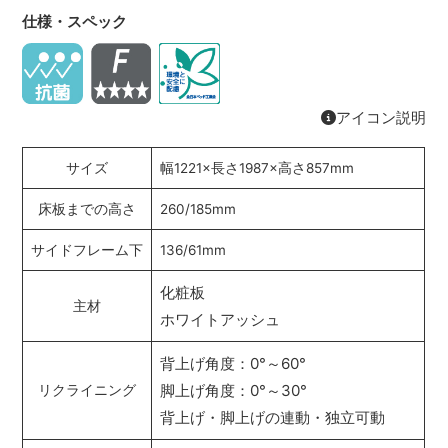
仕様・スペック
アイコン説明
サイズ
幅1221×長さ1987×高さ857mm
床板までの高さ
260/185mm
サイドフレーム下
136/61mm
化粧板
主材
ホワイトアッシュ
背上げ角度：0°～60°
脚上げ角度：0°～30°
リクライニング
背上げ・脚上げの連動・独立可動