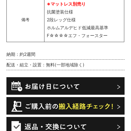
※マットレス別売り
抗菌塗装仕様
2段レッグ仕様
備考
ホルムアルデヒド低減最高基準
F☆☆☆☆エフ・フォースター
納期：約2週間
配送・組立・設置：無料(一部地域除く)