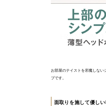
お部屋のテイストを邪魔しない
プです。
面取りを施して優しい