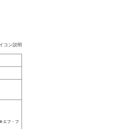
イコン説明
☆エフ・フ