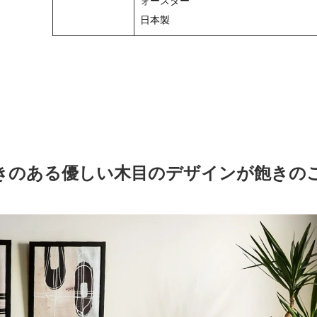
ォースター
日本製
きのある優しい木目のデザインが飽きの