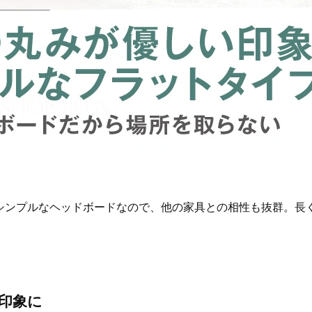
シンプルなヘッドボードなので、他の家具との相性も抜群。長
印象に