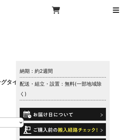
納期：約2週間
ングタイプ
配送・組立・設置：無料(一部地域除
く)