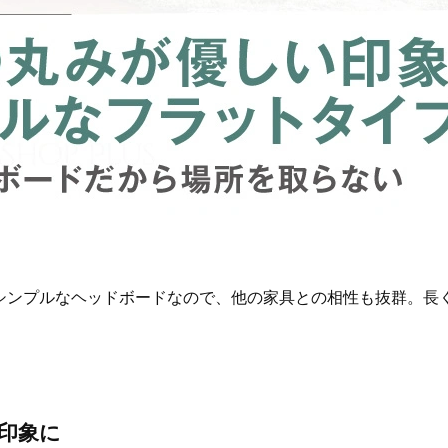
シンプルなヘッドボードなので、他の家具との相性も抜群。長
印象に