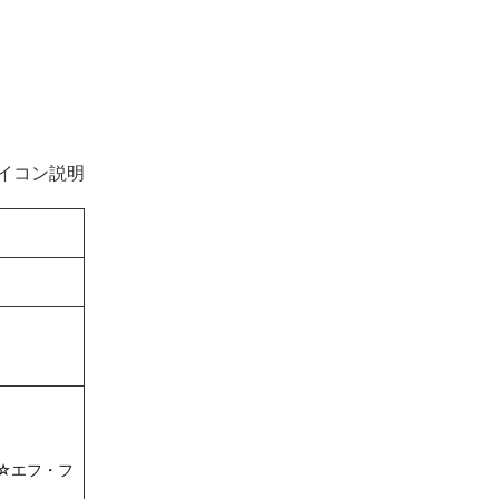
イコン説明
☆エフ・フ