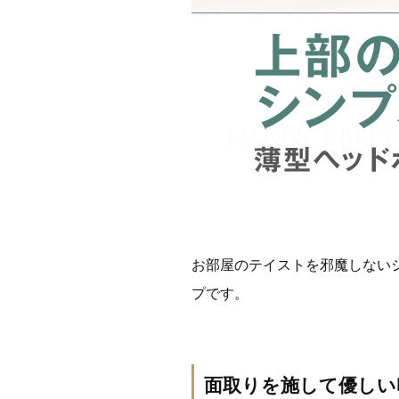
お部屋のテイストを邪魔しない
プです。
面取りを施して優しい