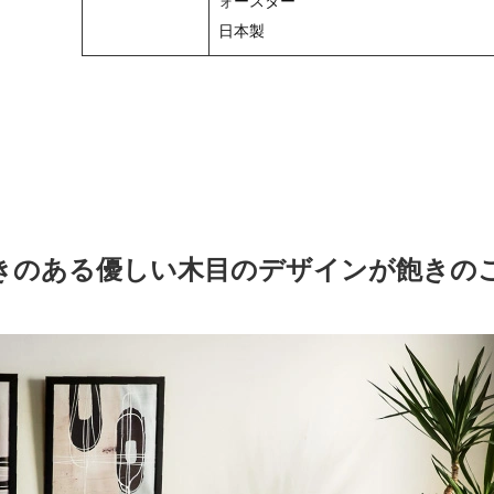
ォースター
日本製
きのある優しい木目のデザインが飽きの