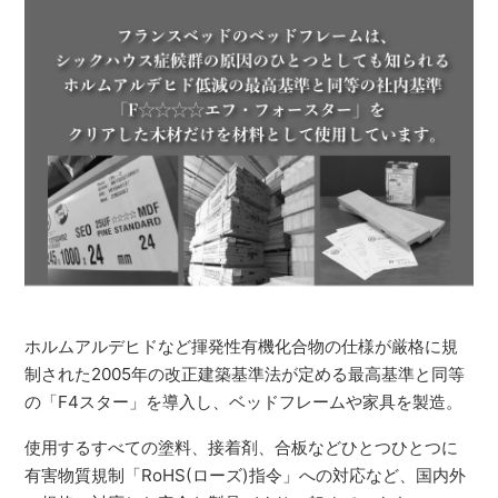
ホルムアルデヒドなど揮発性有機化合物の仕様が厳格に規
制された2005年の改正建築基準法が定める最高基準と同等
の「F4スター」を導入し、ベッドフレームや家具を製造。
使用するすべての塗料、接着剤、合板などひとつひとつに
有害物質規制「RoHS(ローズ)指令」への対応など、国内外