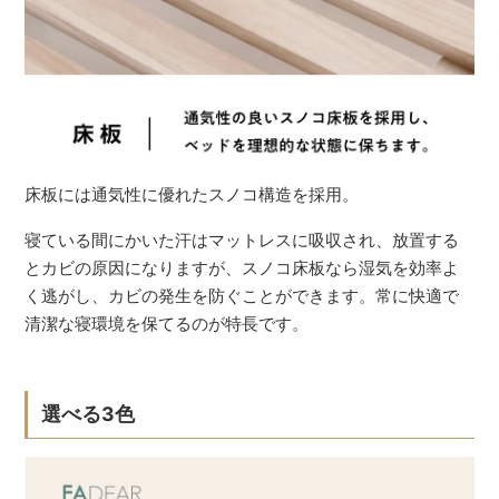
床板には通気性に優れたスノコ構造を採用。
寝ている間にかいた汗はマットレスに吸収され、放置する
とカビの原因になりますが、スノコ床板なら湿気を効率よ
く逃がし、カビの発生を防ぐことができます。常に快適で
清潔な寝環境を保てるのが特長です。
選べる3色