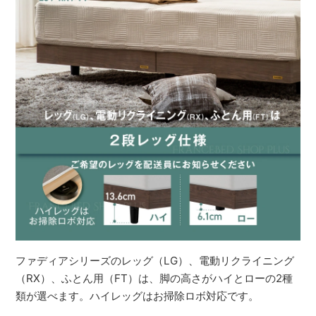
ファディアシリーズのレッグ（LG）、電動リクライニング
（RX）、ふとん用（FT）は、脚の高さがハイとローの2種
類が選べます。ハイレッグはお掃除ロボ対応です。