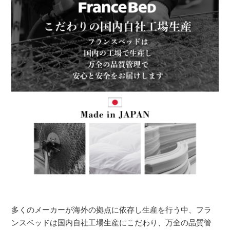
多くのメーカーが海外の拠点に依存し生産を行う中、フラ
ンスベッドは国内自社工場生産にこだわり、万全の品質管