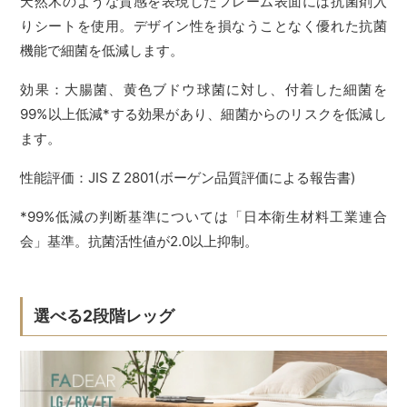
天然木のような質感を表現したフレーム表面には抗菌剤入
りシートを使用。デザイン性を損なうことなく優れた抗菌
機能で細菌を低減します。
効果：大腸菌、黄色ブドウ球菌に対し、付着した細菌を
99%以上低減*する効果があり、細菌からのリスクを低減し
ます。
性能評価：JIS Z 2801(ボーゲン品質評価による報告書)
*99%低減の判断基準については「日本衛生材料工業連合
会」基準。抗菌活性値が2.0以上抑制。
選べる2段階レッグ