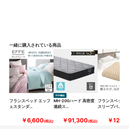
一緒に購入されている商品
フランスベッド エッフ
MH-200ハード 高密度
フランスベッド 
ェスタンダ…
連続ス…
スリープバ…
￥6,600
￥91,300
￥12,10