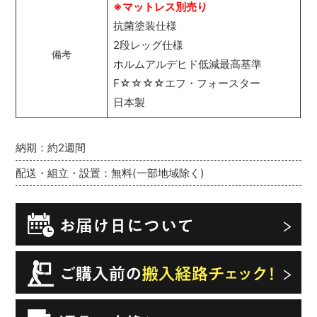
※マットレス別売り
抗菌塗装仕様
2段レッグ仕様
備考
ホルムアルデヒド低減最高基準
F☆☆☆☆エフ・フォースター
日本製
納期：約2週間
配送・組立・設置：無料(一部地域除く)