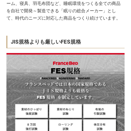
ーム、寝具、羽毛布団など、睡眠環境をつくる全ての商品
を自社で開発～製造できる「眠りの総合メーカー」とし
て、時代のニーズに対応した商品をつくり続けています。
JIS規格よりも厳しいFES規格