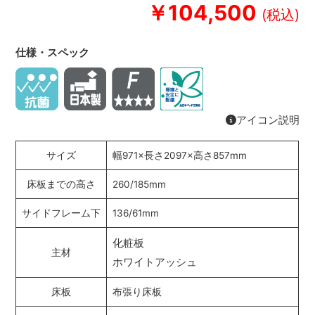
￥104,500
仕様・スペック
アイコン説明
サイズ
幅971×長さ2097×高さ857mm
床板までの高さ
260/185mm
サイドフレーム下
136/61mm
化粧板
主材
ホワイトアッシュ
床板
布張り床板