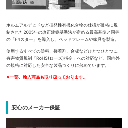
ホルムアルデヒドなど揮発性有機化合物の仕様が厳格に規
制された2005年の改正建築基準法が定める最高基準と同等
の「F4スター」を導入し、ベッドフレームや家具を製造。
使用するすべての塗料、接着剤、合板などひとつひとつに
有害物質規制「RoHS(ローズ)指令」への対応など、国内外
の規格に対応した安全な製品づくりに努めています。
※一部、輸入商品も取り扱っております。
安心のメーカー保証