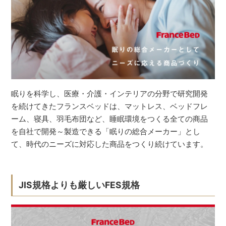
眠りを科学し、医療・介護・インテリアの分野で研究開発
を続けてきたフランスベッドは、マットレス、ベッドフレ
ーム、寝具、羽毛布団など、睡眠環境をつくる全ての商品
を自社で開発～製造できる「眠りの総合メーカー」とし
て、時代のニーズに対応した商品をつくり続けています。
JIS規格よりも厳しいFES規格