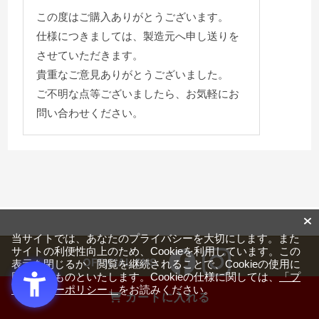
この度はご購入ありがとうございます。
仕様につきましては、製造元へ申し送りを
させていただきます。
貴重なご意見ありがとうございました。
ご不明な点等ございましたら、お気軽にお
問い合わせください。
当サイトでは、あなたのプライバシーを大切にします。また
サイトの利便性向上のため、Cookieを利用しています。この
OFFICIAL SNS
表示を閉じるか、閲覧を継続されることで、Cookieの使用に
同意するものといたします。Cookieの仕様に関しては、
「プ
ライバシーポリシー」
をお読みください。
カートに入れる
ご利用ガイド・お問い合わせ