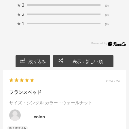
★
3
(0)
★
2
(0)
★
1
(0)
絞り込み
表示：新しい順
2024.9.24
フランスベッド
サイズ：シングル
カラー：ウォールナット
colon