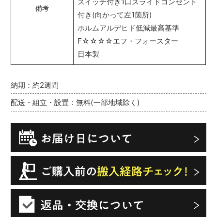
スイッチ付き1口スライドコンセント
備考
付き(向かって左1箇所)
ホルムアルデヒド低減最高基準
F☆☆☆☆エフ・フォースター
日本製
納期：約2週間
配送・組立・設置：無料(一部地域除く)