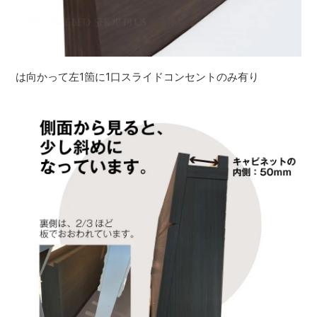
は向かって左1箇に1口スライドコンセントのみ有り