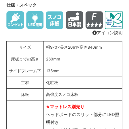
仕様・スペック
アイコン説明
サイズ
幅970×長さ2091×高さ840mm
床板までの高さ
260mm
サイドフレーム下
136mm
主材
化粧板
床板
高強度スノコ床板
※マットレス別売り
ヘッドボードのスリット部分にLED照
明付き