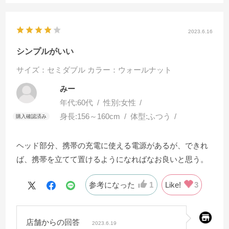
2023.6.16
シンプルがいい
サイズ：セミダブル
カラー：ウォールナット
みー
年代:
60代
性別:
女性
身長:
156～160cm
体型:
ふつう
ヘッド部分、携帯の充電に使える電源があるが、できれ
ば、携帯を立てて置けるようになればなお良いと思う。
参考になった
1
Like!
3
店舗からの回答
2023.6.19