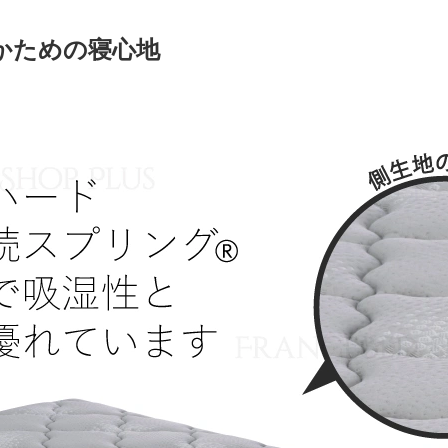
かための寝心地