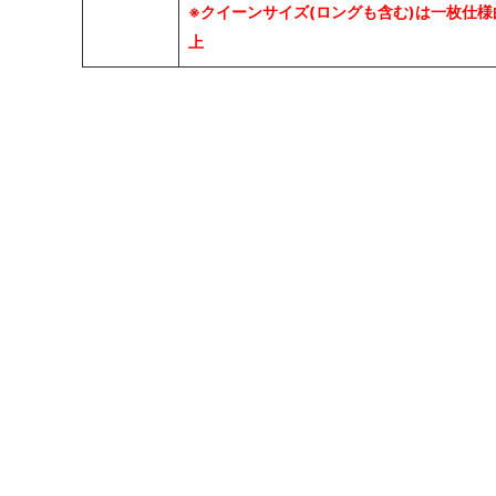
※クイーンサイズ(ロングも含む)は一枚仕
上