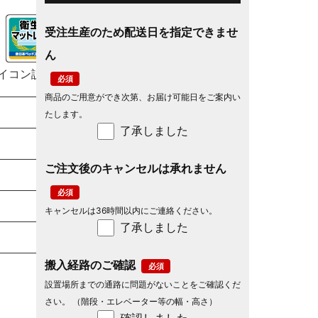
受注生産のため配送日を指定できませ
ん
イコン説明
商品のご用意ができ次第、お届け可能日をご案内い
たします。
了承しました
ご注文後のキャンセルは承れません
キャンセルは36時間以内にご連絡ください。
了承しました
搬入経路のご確認
設置場所までの通路に問題がないことをご確認くだ
さい。 （階段・エレベーター等の幅・高さ）