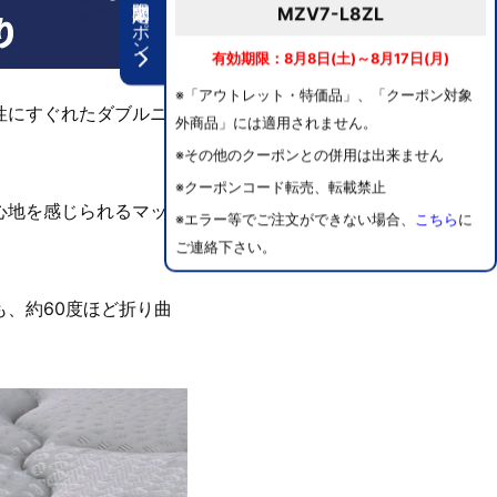
期間限定クーポン
MZV7-L8ZL
有効期限：8月8日(土)～8月17日(月)
※「アウトレット・特価品」、「クーポン対象
性にすぐれたダブルニッ
外商品」には適用されません。
※その他のクーポンとの併用は出来ません
※クーポンコード転売、転載禁止
心地を感じられるマット
※エラー等でご注文ができない場合、
こちら
に
ご連絡下さい。
、約60度ほど折り曲