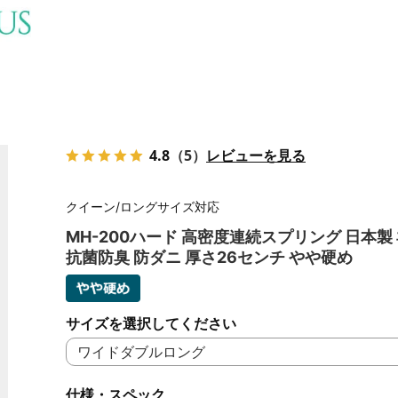
4.8
（5）
レビューを見る
クイーン/ロングサイズ対応
MH-200ハード 高密度連続スプリング 日本製
抗菌防臭 防ダニ 厚さ26センチ やや硬め
サイズを選択してください
仕様・スペック