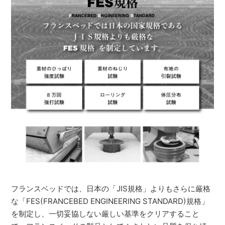
フランスベッドでは、日本の「JIS規格」よりもさらに厳格
な「FES(FRANCEBED ENGINEERING STANDARD)規格」
を制定し、一切妥協しない厳しい基準をクリアすること