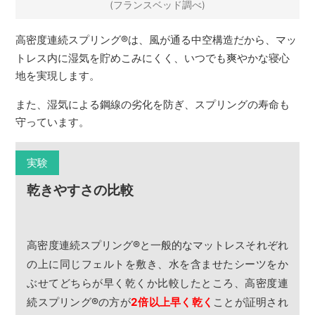
(フランスベッド調べ)
高密度連続スプリング
®
は、風が通る中空構造だから、マッ
トレス内に湿気を貯めこみにくく、いつでも爽やかな寝心
地を実現します。
また、湿気による鋼線の劣化を防ぎ、スプリングの寿命も
守っています。
実験
乾きやすさの比較
高密度連続スプリング
®
と一般的なマットレスそれぞれ
の上に同じフェルトを敷き、水を含ませたシーツをか
ぶせてどちらが早く乾くか比較したところ、高密度連
続スプリング
®
の方が
2倍以上早く乾く
ことが証明され