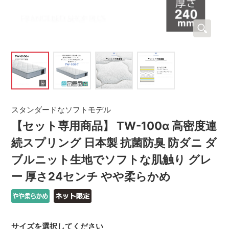
スタンダードなソフトモデル
【セット専用商品】 TW-100α 高密度連
続スプリング 日本製 抗菌防臭 防ダニ ダ
ブルニット生地でソフトな肌触り グレ
ー 厚さ24センチ やや柔らかめ
サイズを選択してください