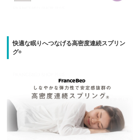
快適な眠りへつなげる高密度連続スプリン
グ
®