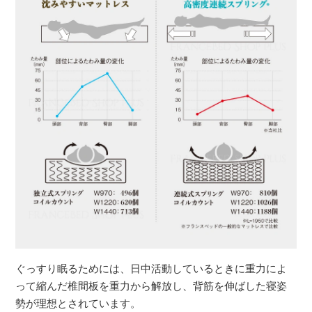
ぐっすり眠るためには、日中活動しているときに重力によ
って縮んだ椎間板を重力から解放し、背筋を伸ばした寝姿
勢が理想とされています。