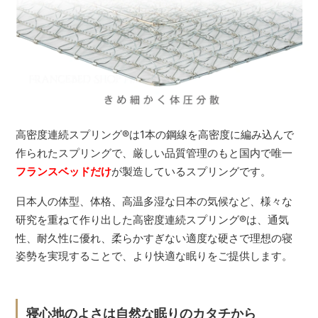
高密度連続スプリング
®
は1本の鋼線を高密度に編み込んで
作られたスプリングで、厳しい品質管理のもと国内で唯一
フランスベッドだけ
が製造しているスプリングです。
日本人の体型、体格、高温多湿な日本の気候など、様々な
研究を重ねて作り出した高密度連続スプリング
®
は、通気
性、耐久性に優れ、柔らかすぎない適度な硬さで理想の寝
姿勢を実現することで、より快適な眠りをご提供します。
寝心地のよさは自然な眠りのカタチから