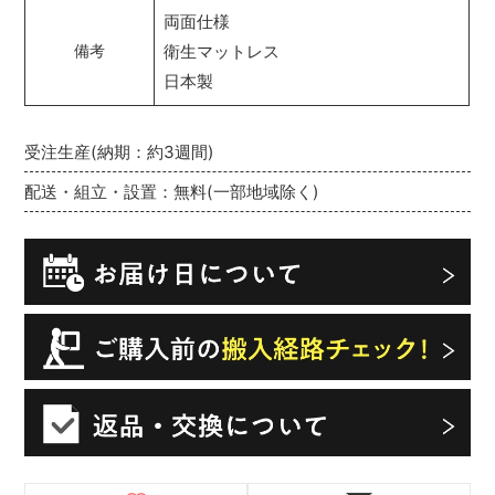
両面仕様
衛生マットレス
備考
日本製
受注生産(納期：約3週間)
配送・組立・設置：無料(一部地域除く)