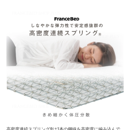
高密度連続スプリング
®
は1本の鋼線を高密度に編み込んで