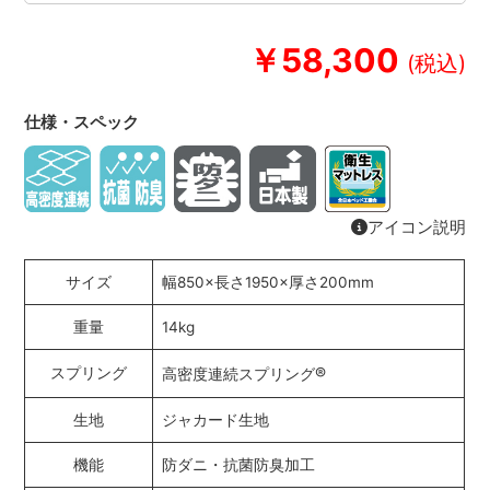
￥58,300
仕様・スペック
アイコン説明
サイズ
幅850×長さ1950×厚さ200mm
重量
14kg
®
スプリング
高密度連続スプリング
生地
ジャカード生地
機能
防ダニ・抗菌防臭加工