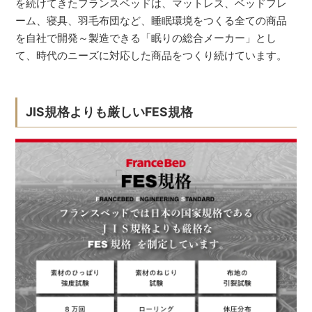
を続けてきたフランスベッドは、マットレス、ベッドフレ
ーム、寝具、羽毛布団など、睡眠環境をつくる全ての商品
を自社で開発～製造できる「眠りの総合メーカー」とし
て、時代のニーズに対応した商品をつくり続けています。
JIS規格よりも厳しいFES規格