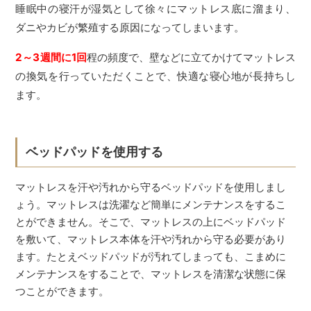
睡眠中の寝汗が湿気として徐々にマットレス底に溜まり、
ダニやカビが繁殖する原因になってしまいます。
2～3週間に1回
程の頻度で、壁などに立てかけてマットレス
の換気を行っていただくことで、快適な寝心地が長持ちし
ます。
ベッドパッドを使用する
マットレスを汗や汚れから守るベッドパッドを使用しまし
ょう。マットレスは洗濯など簡単にメンテナンスをするこ
とができません。そこで、マットレスの上にベッドパッド
を敷いて、マットレス本体を汗や汚れから守る必要があり
ます。たとえベッドパッドが汚れてしまっても、こまめに
メンテナンスをすることで、マットレスを清潔な状態に保
つことができます。