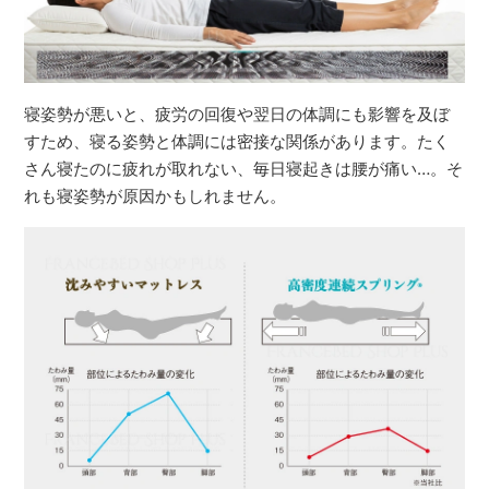
寝姿勢が悪いと、疲労の回復や翌日の体調にも影響を及ぼ
すため、寝る姿勢と体調には密接な関係があります。たく
さん寝たのに疲れが取れない、毎日寝起きは腰が痛い…。そ
れも寝姿勢が原因かもしれません。