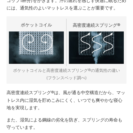
コップ1杯分)をかきます。汗の蒸れを感じず快適に眠るため
には、通気性のよいマットレスを選ぶことが重要です。
ポケットコイル
高密度連続スプリング
®
®
ポケットコイルと高密度連続スプリング
の通気性の違い
(フランスベッド調べ)
高密度連続スプリング
®
は、風が通る中空構造だから、マッ
トレス内に湿気を貯めこみにくく、いつでも爽やかな寝心
地を実現します。
また、湿気による鋼線の劣化を防ぎ、スプリングの寿命も
守っています。