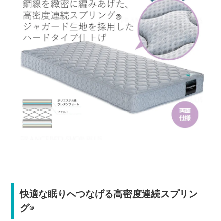
快適な眠りへつなげる高密度連続スプリン
グ
®