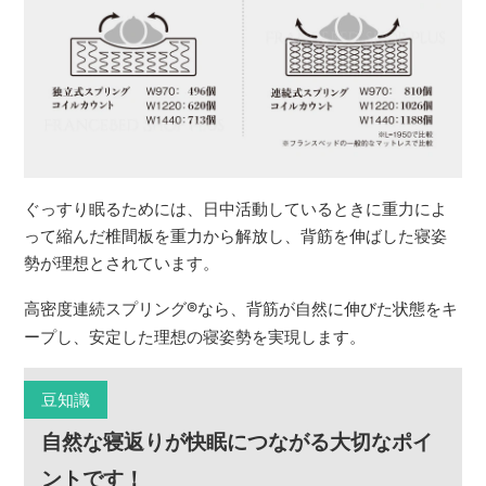
ぐっすり眠るためには、日中活動しているときに重力によ
って縮んだ椎間板を重力から解放し、背筋を伸ばした寝姿
勢が理想とされています。
高密度連続スプリング
®
なら、背筋が自然に伸びた状態をキ
ープし、安定した理想の寝姿勢を実現します。
豆知識
自然な寝返りが快眠につながる大切なポイ
ントです！