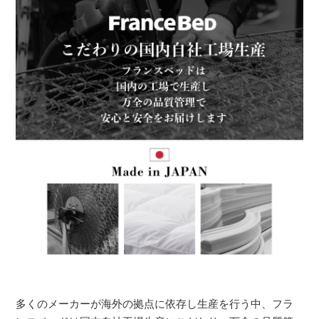
多くのメーカーが海外の拠点に依存し生産を行う中、フラ