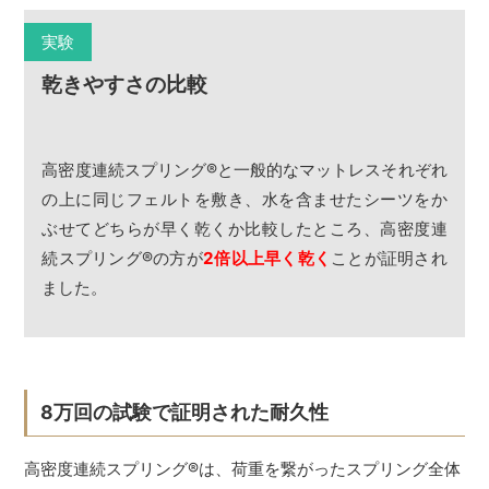
実験
乾きやすさの比較
高密度連続スプリング
®
と一般的なマットレスそれぞれ
の上に同じフェルトを敷き、水を含ませたシーツをか
ぶせてどちらが早く乾くか比較したところ、高密度連
続スプリング
®
の方が
2倍以上早く乾く
ことが証明され
ました。
8万回の試験で証明された耐久性
高密度連続スプリング
®
は、荷重を繋がったスプリング全体