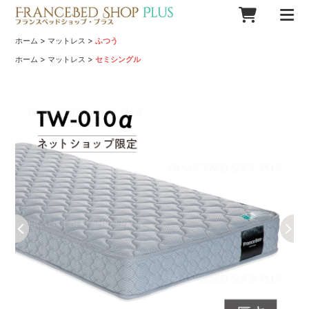
>
>
ホーム
マットレス
ふつう
>
>
ホーム
マットレス
セミシングル