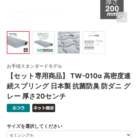
お手頃スタンダードモデル
【セット専用商品】 TW-010α 高密度連
続スプリング 日本製 抗菌防臭 防ダニ グ
レー 厚さ20センチ
サイズを選択してください