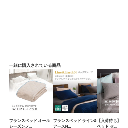
一緒に購入されている商品
フランスベッド オール
フランスベッド ライン&
【入荷待ち】 フ
シーズンメ…
アースN…
ベッド セ…