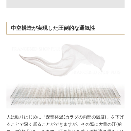
中空構造が実現した圧倒的な通気性
人は眠りはじめに「深部体温(カラダの内部の温度)」を下げ
ることで深く眠ることができますが、その際に大量の汗(約