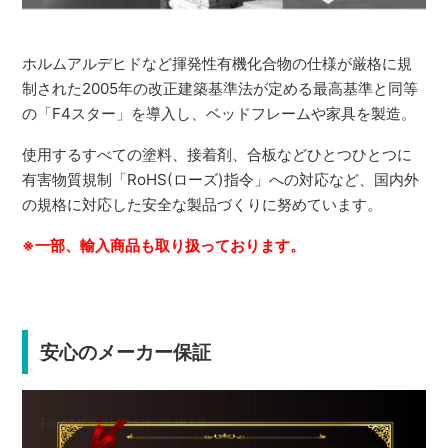
ホルムアルデヒドなど揮発性有機化合物の仕様が厳格に規
制された2005年の改正建築基準法が定める最高基準と同等
の「F4スター」を導入し、ベッドフレームや家具を製造。
使用するすべての塗料、接着剤、合板などひとつひとつに
有害物質規制「RoHS(ローズ)指令」への対応など、国内外
の規格に対応した安全な製品づくりに努めています。
※一部、輸入商品も取り扱っております。
安心のメーカー保証