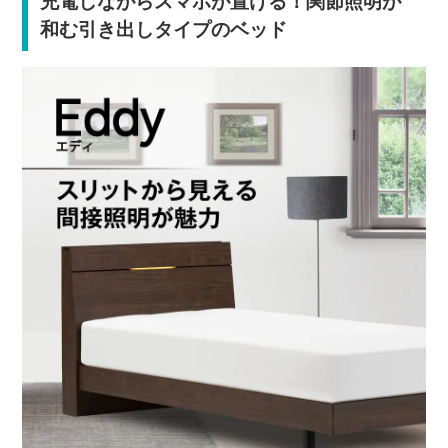
充電しながらスマホが置ける！関節照明が
和む引き出しタイプのベッド