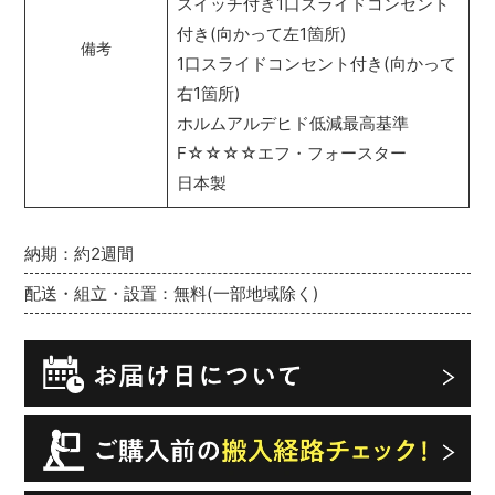
スイッチ付き1口スライドコンセント
付き(向かって左1箇所)
備考
1口スライドコンセント付き(向かって
右1箇所)
ホルムアルデヒド低減最高基準
F☆☆☆☆エフ・フォースター
日本製
納期：約2週間
配送・組立・設置：無料(一部地域除く)