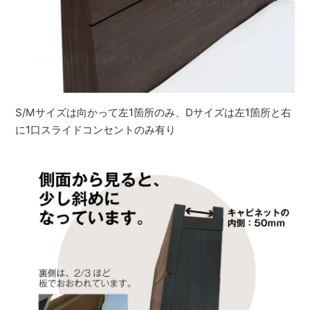
S/Mサイズは向かって左1箇所のみ、Dサイズは左1箇所と右
に1口スライドコンセントのみ有り