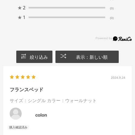
★
2
(0)
★
1
(0)
絞り込み
表示：新しい順
2024.9.24
フランスベッド
サイズ：シングル
カラー：ウォールナット
colon