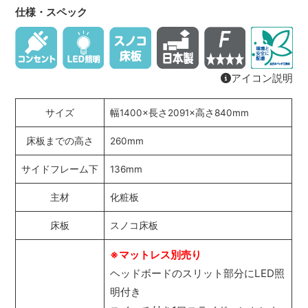
仕様・スペック
アイコン説明
サイズ
幅1400×長さ2091×高さ840mm
床板までの高さ
260mm
サイドフレーム下
136mm
主材
化粧板
床板
スノコ床板
※マットレス別売り
ヘッドボードのスリット部分にLED照
明付き