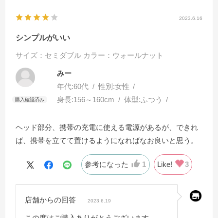
2023.6.16
シンプルがいい
サイズ：セミダブル
カラー：ウォールナット
みー
年代:
60代
性別:
女性
身長:
156～160cm
体型:
ふつう
ヘッド部分、携帯の充電に使える電源があるが、できれ
ば、携帯を立てて置けるようになればなお良いと思う。
参考になった
1
Like!
3
店舗からの回答
2023.6.19
この度はご購入ありがとうございます。