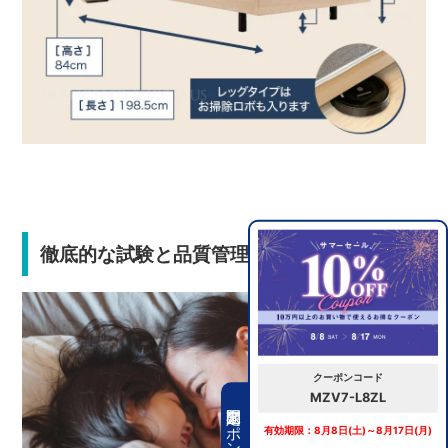
徹底的な試験と品質管理で安心の選択
クーポンコード
MZV7-L8ZL
期間限定クーポン
有効期限：8月8日(土)～8月17日(月)