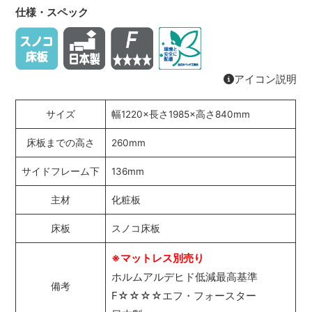
仕様・スペック
アイコン説明
サイズ
幅1220×長さ1985×高さ840mm
床板までの高さ
260mm
サイドフレーム下
136mm
主材
化粧板
床板
スノコ床板
※マットレス別売り
ホルムアルデヒド低減最高基準
備考
F☆☆☆☆エフ・フォースター