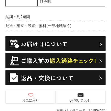
日本製
納期：約2週間
配送・組立・設置：無料(一部地域除く)
お気に入り
お問い合わせ
お問い合わせコード：
301604270