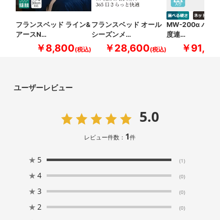
フランスベッド ライン&
フランスベッド オール
MW-200α ハー
アースN…
シーズンメ…
度連…
￥8,800
￥28,600
￥91,30
ユーザーレビュー
5.0
1
レビュー件数：
件
★
5
(1)
★
4
(0)
★
3
(0)
★
2
(0)