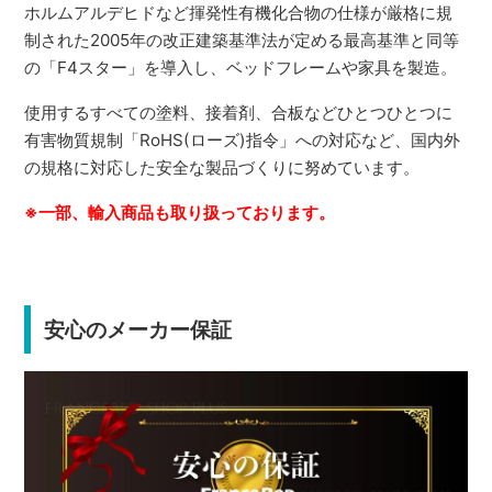
ホルムアルデヒドなど揮発性有機化合物の仕様が厳格に規
制された2005年の改正建築基準法が定める最高基準と同等
の「F4スター」を導入し、ベッドフレームや家具を製造。
使用するすべての塗料、接着剤、合板などひとつひとつに
有害物質規制「RoHS(ローズ)指令」への対応など、国内外
の規格に対応した安全な製品づくりに努めています。
※一部、輸入商品も取り扱っております。
安心のメーカー保証