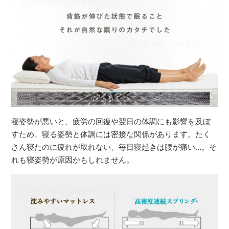
寝姿勢が悪いと、疲労の回復や翌日の体調にも影響を及ぼ
すため、寝る姿勢と体調には密接な関係があります。たく
さん寝たのに疲れが取れない、毎日寝起きは腰が痛い…。そ
れも寝姿勢が原因かもしれません。