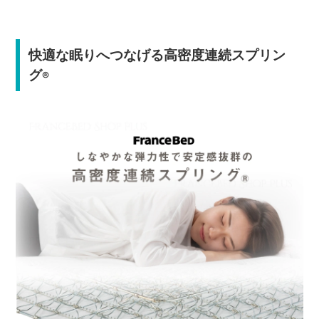
快適な眠りへつなげる高密度連続スプリン
グ
®