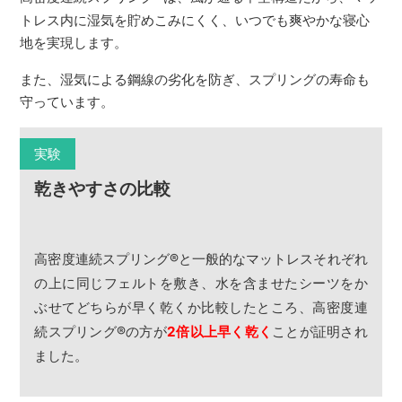
トレス内に湿気を貯めこみにくく、いつでも爽やかな寝心
地を実現します。
また、湿気による鋼線の劣化を防ぎ、スプリングの寿命も
守っています。
実験
乾きやすさの比較
高密度連続スプリング
®
と一般的なマットレスそれぞれ
の上に同じフェルトを敷き、水を含ませたシーツをか
ぶせてどちらが早く乾くか比較したところ、高密度連
続スプリング
®
の方が
2倍以上早く乾く
ことが証明され
ました。