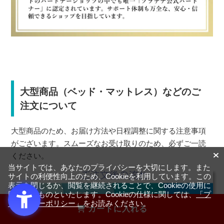
大型商品（ベッド・マットレス）などのご
注文について
大型商品のため、お届け方法や日程調整に関する注意事項
がございます。スムーズなお受け取りのため、必ずご一読
ください。
当サイトでは、あなたのプライバシーを大切にします。また
サイトの利便性向上のため、Cookieを利用しています。この
表示を閉じるか、閲覧を継続されることで、Cookieの使用に
同意するものといたします。Cookieの仕様に関しては、
「プ
ライバシーポリシー」
をお読みください。
カートに入れる