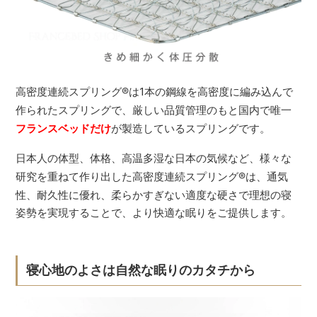
高密度連続スプリング
®
は1本の鋼線を高密度に編み込んで
作られたスプリングで、厳しい品質管理のもと国内で唯一
フランスベッドだけ
が製造しているスプリングです。
日本人の体型、体格、高温多湿な日本の気候など、様々な
研究を重ねて作り出した高密度連続スプリング
®
は、通気
性、耐久性に優れ、柔らかすぎない適度な硬さで理想の寝
姿勢を実現することで、より快適な眠りをご提供します。
寝心地のよさは自然な眠りのカタチから