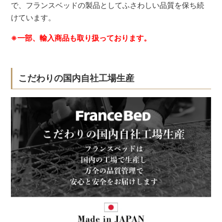
で、フランスベッドの製品としてふさわしい品質を保ち続
けています。
※一部、輸入商品も取り扱っております。
こだわりの国内自社工場生産