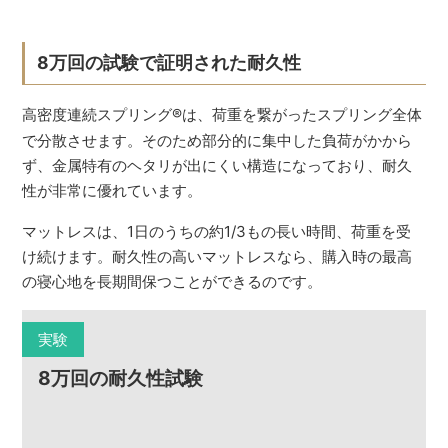
8万回の試験で証明された耐久性
高密度連続スプリング
®
は、荷重を繋がったスプリング全体
で分散させます。そのため部分的に集中した負荷がかから
ず、金属特有のヘタリが出にくい構造になっており、耐久
性が非常に優れています。
マットレスは、1日のうちの約1/3もの長い時間、荷重を受
け続けます。耐久性の高いマットレスなら、購入時の最高
の寝心地を長期間保つことができるのです。
実験
8万回の耐久性試験