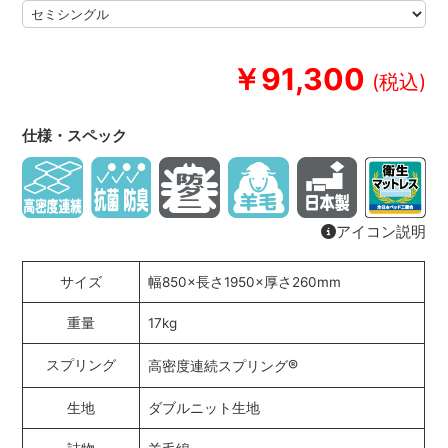
￥91,300
仕様・スペック
アイコン説明
サイズ
幅850×長さ1950×厚さ260mm
重量
17kg
®
スプリング
高密度連続スプリング
生地
ダブルニット生地