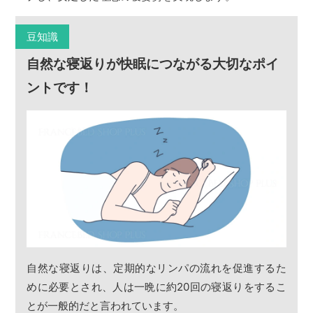
豆知識
自然な寝返りが快眠につながる大切なポイ
ントです！
自然な寝返りは、定期的なリンパの流れを促進するた
めに必要とされ、人は一晩に約20回の寝返りをするこ
とが一般的だと言われています。