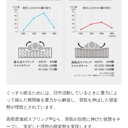
ぐっすり眠るためには、日中活動しているときに重力によ
って縮んだ椎間板を重力から解放し、背筋を伸ばした寝姿
勢が理想とされています。
高密度連続スプリング
®
なら、背筋が自然に伸びた状態をキ
ープし、安定した理想の寝姿勢を実現します。