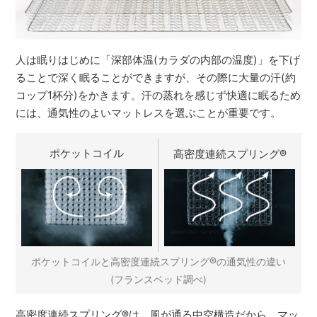
人は眠りはじめに「深部体温(カラダの内部の温度)」を下げ
ることで深く眠ることができますが、その際に大量の汗(約
コップ1杯分)をかきます。汗の蒸れを感じず快適に眠るため
には、通気性のよいマットレスを選ぶことが重要です。
ポケットコイル
高密度連続スプリング
®
®
ポケットコイルと高密度連続スプリング
の通気性の違い
(フランスベッド調べ)
高密度連続スプリング
®
は、風が通る中空構造だから、マッ