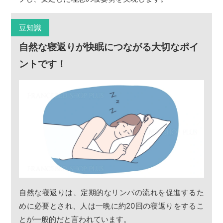
豆知識
自然な寝返りが快眠につながる大切なポイ
ントです！
自然な寝返りは、定期的なリンパの流れを促進するた
めに必要とされ、人は一晩に約20回の寝返りをするこ
とが一般的だと言われています。