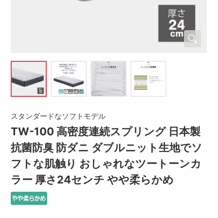
スタンダードなソフトモデル
TW-100 高密度連続スプリング 日本製
抗菌防臭 防ダニ ダブルニット生地でソ
フトな肌触り おしゃれなツートーンカ
ラー 厚さ24センチ やや柔らかめ