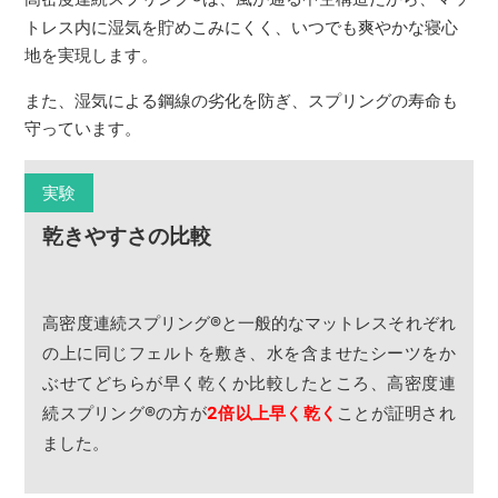
トレス内に湿気を貯めこみにくく、いつでも爽やかな寝心
地を実現します。
また、湿気による鋼線の劣化を防ぎ、スプリングの寿命も
守っています。
実験
乾きやすさの比較
高密度連続スプリング
®
と一般的なマットレスそれぞれ
の上に同じフェルトを敷き、水を含ませたシーツをか
ぶせてどちらが早く乾くか比較したところ、高密度連
続スプリング
®
の方が
2倍以上早く乾く
ことが証明され
ました。