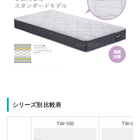
シリーズ別 比較表
TW-100
TW-010