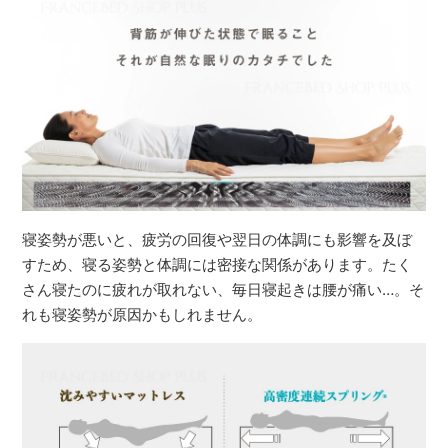
寝姿勢が悪いと、疲労の回復や翌日の体調にも影響を及ぼ
すため、寝る姿勢と体調には密接な関係があります。たく
さん寝たのに疲れが取れない、毎日寝起きは腰が痛い…。そ
れも寝姿勢が原因かもしれません。