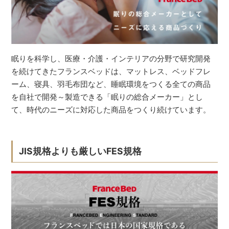
眠りを科学し、医療・介護・インテリアの分野で研究開発
を続けてきたフランスベッドは、マットレス、ベッドフレ
ーム、寝具、羽毛布団など、睡眠環境をつくる全ての商品
を自社で開発～製造できる「眠りの総合メーカー」とし
て、時代のニーズに対応した商品をつくり続けています。
JIS規格よりも厳しいFES規格