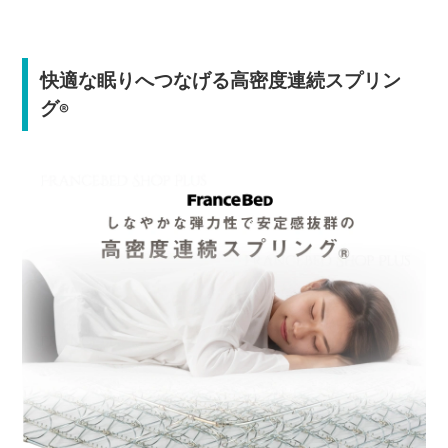
快適な眠りへつなげる高密度連続スプリン
グ
®