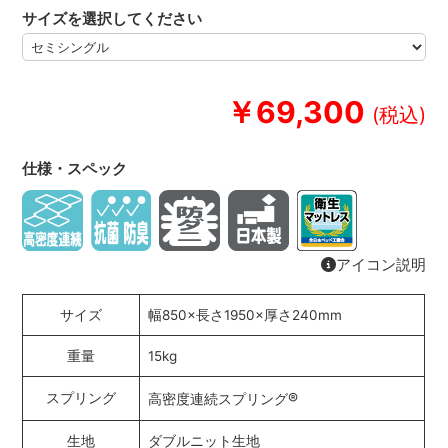
サイズを選択してください
￥69,300
仕様・スペック
アイコン説明
サイズ
幅850×長さ1950×厚さ240mm
重量
15kg
®
スプリング
高密度連続スプリング
生地
ダブルニット生地