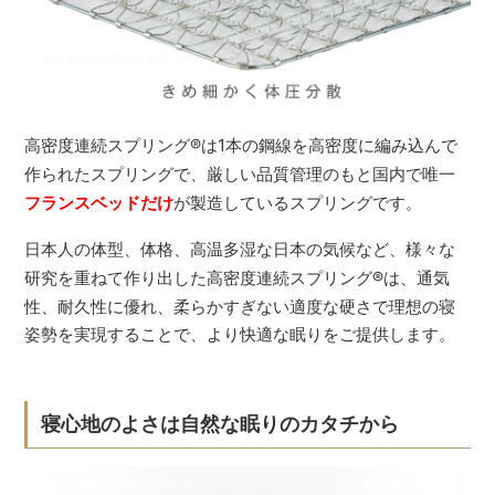
高密度連続スプリング
®
は1本の鋼線を高密度に編み込んで
作られたスプリングで、厳しい品質管理のもと国内で唯一
フランスベッドだけ
が製造しているスプリングです。
日本人の体型、体格、高温多湿な日本の気候など、様々な
研究を重ねて作り出した高密度連続スプリング
®
は、通気
性、耐久性に優れ、柔らかすぎない適度な硬さで理想の寝
姿勢を実現することで、より快適な眠りをご提供します。
寝心地のよさは自然な眠りのカタチから