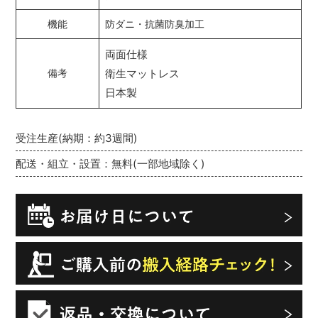
機能
防ダニ・抗菌防臭加工
両面仕様
衛生マットレス
備考
日本製
受注生産(納期：約3週間)
配送・組立・設置：無料(一部地域除く)