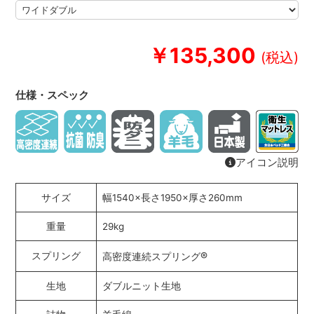
￥135,300
仕様・スペック
アイコン説明
サイズ
幅1540×長さ1950×厚さ260mm
重量
29kg
®
スプリング
高密度連続スプリング
生地
ダブルニット生地