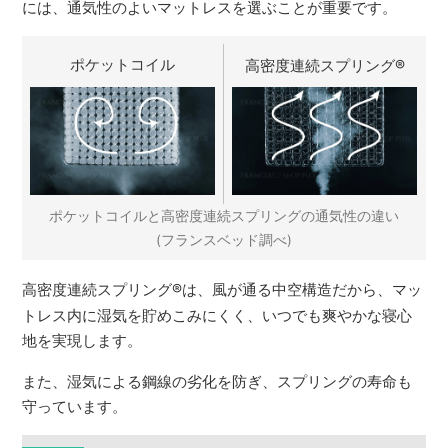
には、通気性のよいマットレスを選ぶことが重要です。
ポケットコイル
高密度連続スプリング
®
ポケットコイルと高密度連続スプリングの通気性の違い
(フランスベッド調べ)
高密度連続スプリング
®
は、風が通る中空構造だから、マッ
トレス内に湿気を貯めこみにくく、いつでも爽やかな寝心
地を実現します。
また、湿気による鋼線の劣化を防ぎ、スプリングの寿命も
守っています。