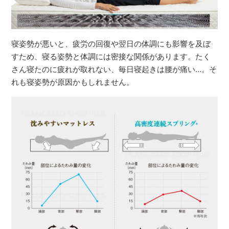
寝姿勢が悪いと、疲労の回復や翌日の体調にも影響を及ぼ
すため、寝る姿勢と体調には密接な関係があります。たく
さん寝たのに疲れが取れない、毎日寝起きは腰が痛い…。そ
れも寝姿勢が原因かもしれません。