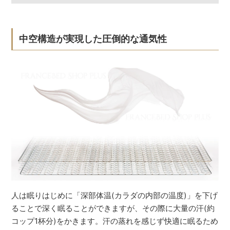
中空構造が実現した圧倒的な通気性
人は眠りはじめに「深部体温(カラダの内部の温度)」を下げ
ることで深く眠ることができますが、その際に大量の汗(約
コップ1杯分)をかきます。汗の蒸れを感じず快適に眠るため