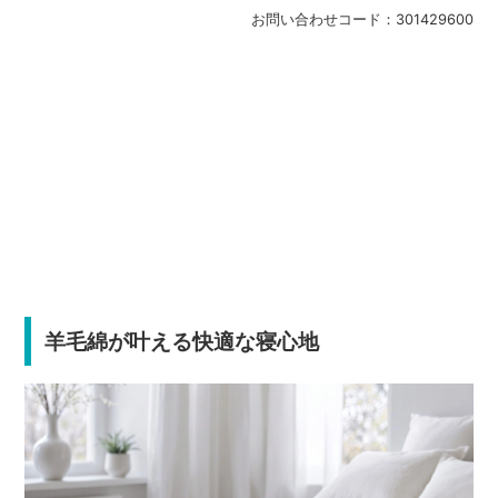
お問い合わせコード：
301429600
羊毛綿が叶える快適な寝心地