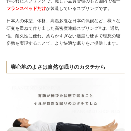
作られたスプリングで、厳しい品質管理のもと国内で唯一
フランスベッドだけ
が製造しているスプリングです。
日本人の体型、体格、高温多湿な日本の気候など、様々な
研究を重ねて作り出した高密度連続スプリング
®
は、通気
性、耐久性に優れ、柔らかすぎない適度な硬さで理想の寝
姿勢を実現することで、より快適な眠りをご提供します。
寝心地のよさは自然な眠りのカタチから