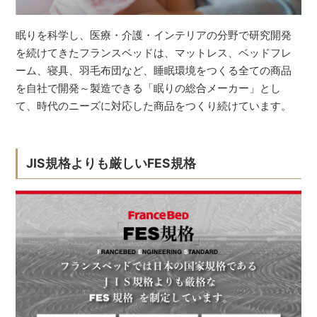
眠りを科学し、医療・介護・インテリアの分野で研究開発
を続けてきたフランスベッドは、マットレス、ベッドフレ
ーム、寝具、羽毛布団など、睡眠環境をつくる全ての商品
を自社で開発～製造できる「眠りの総合メーカー」とし
て、時代のニーズに対応した商品をつくり続けています。
JIS規格よりも厳しいFES規格