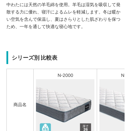
中わたには天然の羊毛綿を使用。羊毛は湿気を吸収して発
散する力に優れ、寝汗によるムレを軽減します。冬は暖か
い空気を含んで保温し、夏はさらりとした肌ざわりを保つ
ため、一年を通して快適な寝心地です。
シリーズ別 比較表
N-2000
N-1
商品名