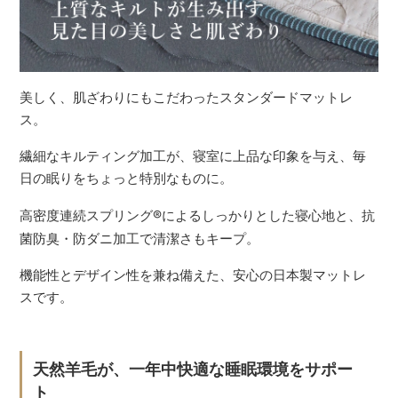
美しく、肌ざわりにもこだわったスタンダードマットレ
ス。
繊細なキルティング加工が、寝室に上品な印象を与え、毎
日の眠りをちょっと特別なものに。
高密度連続スプリング
®
によるしっかりとした寝心地と、抗
菌防臭・防ダニ加工で清潔さもキープ。
機能性とデザイン性を兼ね備えた、安心の日本製マットレ
スです。
天然羊毛が、一年中快適な睡眠環境をサポー
ト