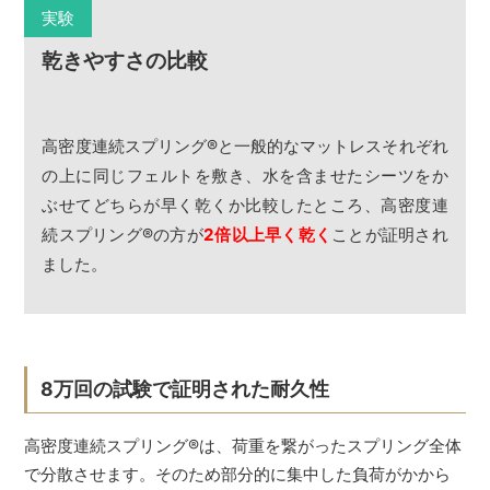
実験
乾きやすさの比較
高密度連続スプリング
®
と一般的なマットレスそれぞれ
の上に同じフェルトを敷き、水を含ませたシーツをか
ぶせてどちらが早く乾くか比較したところ、高密度連
続スプリング
®
の方が
2倍以上早く乾く
ことが証明され
ました。
8万回の試験で証明された耐久性
高密度連続スプリング
®
は、荷重を繋がったスプリング全体
で分散させます。そのため部分的に集中した負荷がかから