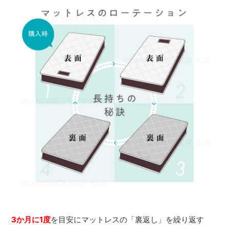
3か月に1度
を目安にマットレスの「裏返し」を繰り返す