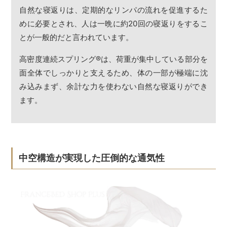
自然な寝返りは、定期的なリンパの流れを促進するた
めに必要とされ、人は一晩に約20回の寝返りをするこ
とが一般的だと言われています。
高密度連続スプリング
®
は、荷重が集中している部分を
面全体でしっかりと支えるため、体の一部が極端に沈
み込みまず、余計な力を使わない自然な寝返りができ
ます。
中空構造が実現した圧倒的な通気性