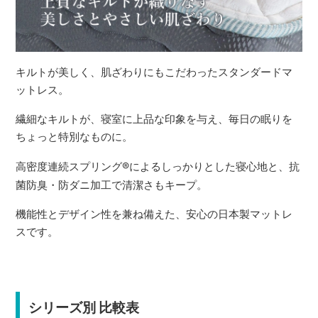
キルトが美しく、肌ざわりにもこだわったスタンダードマ
ットレス。
繊細なキルトが、寝室に上品な印象を与え、毎日の眠りを
ちょっと特別なものに。
高密度連続スプリング
®
によるしっかりとした寝心地と、抗
菌防臭・防ダニ加工で清潔さもキープ。
機能性とデザイン性を兼ね備えた、安心の日本製マットレ
スです。
シリーズ別 比較表