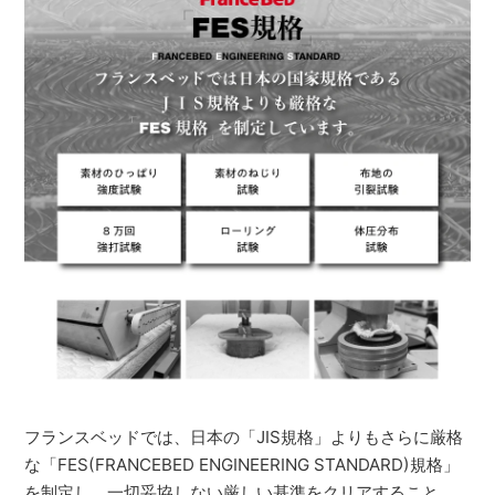
フランスベッドでは、日本の「JIS規格」よりもさらに厳格
な「FES(FRANCEBED ENGINEERING STANDARD)規格」
を制定し、一切妥協しない厳しい基準をクリアすること