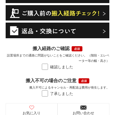
搬入経路のご確認
設置場所までの通路に問題がないことをご確認ください。 （階段・エレベ
ーター等の幅・高さ）
確認しました
搬入不可の場合のご注意
搬入不可によるキャンセル・再配送は費用が発生します。
了承しました
お気に入り
お問い合わせ