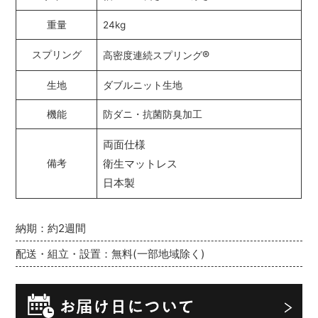
重量
24kg
®
スプリング
高密度連続スプリング
生地
ダブルニット生地
機能
防ダニ・抗菌防臭加工
両面仕様
衛生マットレス
備考
日本製
納期：約2週間
配送・組立・設置：無料(一部地域除く)