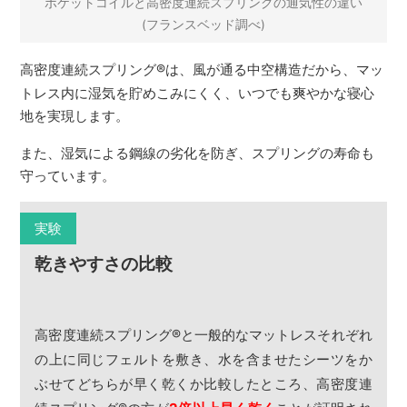
ポケットコイルと高密度連続スプリングの通気性の違い
(フランスベッド調べ)
高密度連続スプリング
®
は、風が通る中空構造だから、マッ
トレス内に湿気を貯めこみにくく、いつでも爽やかな寝心
地を実現します。
また、湿気による鋼線の劣化を防ぎ、スプリングの寿命も
守っています。
実験
乾きやすさの比較
高密度連続スプリング
®
と一般的なマットレスそれぞれ
の上に同じフェルトを敷き、水を含ませたシーツをか
ぶせてどちらが早く乾くか比較したところ、高密度連