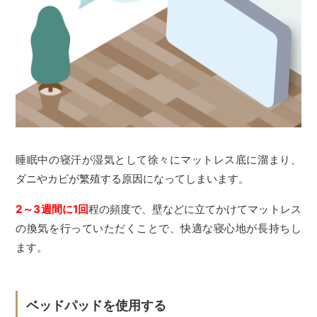
睡眠中の寝汗が湿気として徐々にマットレス底に溜まり、
ダニやカビが繁殖する原因になってしまいます。
2～3週間に1回
程の頻度で、壁などに立てかけてマットレス
の換気を行っていただくことで、快適な寝心地が長持ちし
ます。
ベッドパッドを使用する