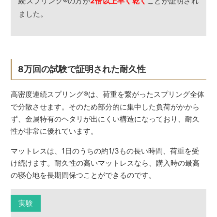
続スプリング
®
の方が
2倍以上早く乾く
ことが証明され
ました。
8万回の試験で証明された耐久性
高密度連続スプリング
®
は、荷重を繋がったスプリング全体
で分散させます。そのため部分的に集中した負荷がかから
ず、金属特有のヘタリが出にくい構造になっており、耐久
性が非常に優れています。
マットレスは、1日のうちの約1/3もの長い時間、荷重を受
け続けます。耐久性の高いマットレスなら、購入時の最高
の寝心地を長期間保つことができるのです。
実験