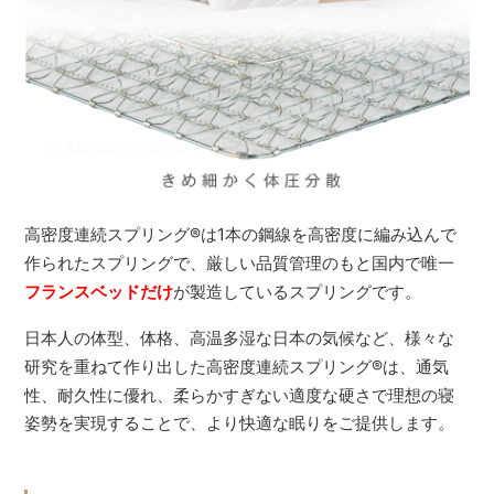
高密度連続スプリング
®
は1本の鋼線を高密度に編み込んで
作られたスプリングで、厳しい品質管理のもと国内で唯一
フランスベッドだけ
が製造しているスプリングです。
日本人の体型、体格、高温多湿な日本の気候など、様々な
研究を重ねて作り出した高密度連続スプリング
®
は、通気
性、耐久性に優れ、柔らかすぎない適度な硬さで理想の寝
姿勢を実現することで、より快適な眠りをご提供します。