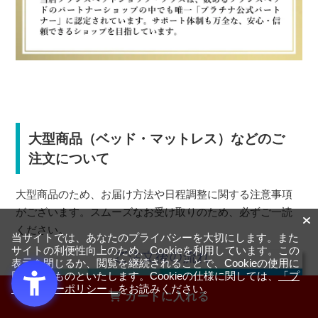
大型商品（ベッド・マットレス）などのご
注文について
大型商品のため、お届け方法や日程調整に関する注意事項
がございます。スムーズなお受け取りのため、必ずご一読
ください。
当サイトでは、あなたのプライバシーを大切にします。また
サイトの利便性向上のため、Cookieを利用しています。この
表示を閉じるか、閲覧を継続されることで、Cookieの使用に
同意するものといたします。Cookieの仕様に関しては、
「プ
ライバシーポリシー」
をお読みください。
カートに入れる