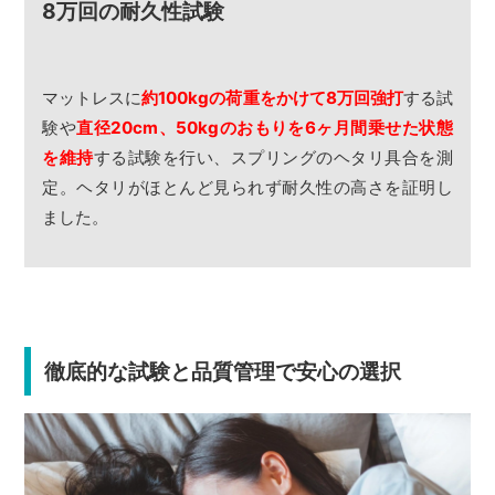
8万回の耐久性試験
マットレスに
約100kgの荷重をかけて8万回強打
する試
験や
直径20cm、50kgのおもりを6ヶ月間乗せた状態
を維持
する試験を行い、スプリングのヘタリ具合を測
定。ヘタリがほとんど見られず耐久性の高さを証明し
ました。
徹底的な試験と品質管理で安心の選択