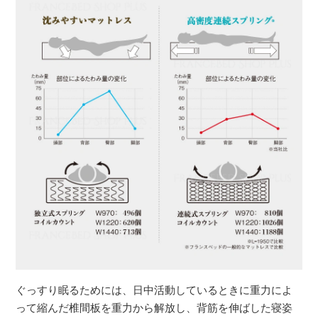
ぐっすり眠るためには、日中活動しているときに重力によ
って縮んだ椎間板を重力から解放し、背筋を伸ばした寝姿