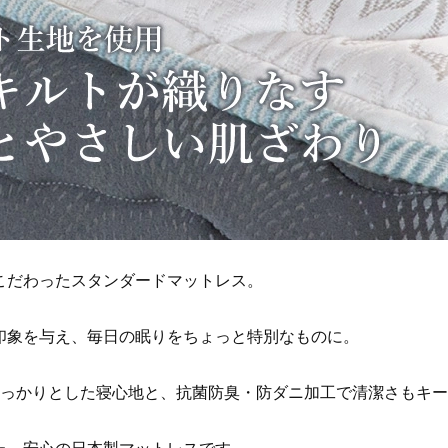
こだわったスタンダードマットレス。
印象を与え、毎日の眠りをちょっと特別なものに。
っかりとした寝心地と、抗菌防臭・防ダニ加工で清潔さもキー
た、安心の日本製マットレスです。