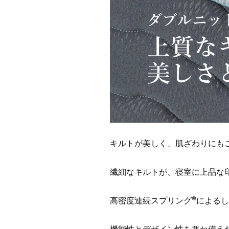
キルトが美しく、肌ざわりにも
繊細なキルトが、寝室に上品な
®
高密度連続スプリング
によるし
機能性とデザイン性を兼ね備え