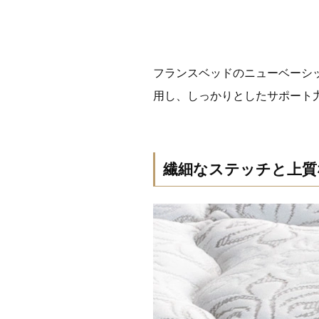
フランスベッドのニューベーシ
用し、しっかりとしたサポート
繊細なステッチと上質