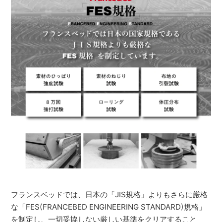
フランスベッドでは、日本の「JIS規格」よりもさらに厳格
な「FES(FRANCEBED ENGINEERING STANDARD)規格」
を制定し、一切妥協しない厳しい基準をクリアすること