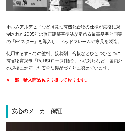
ホルムアルデヒドなど揮発性有機化合物の仕様が厳格に規
制された2005年の改正建築基準法が定める最高基準と同等
の「F4スター」を導入し、ベッドフレームや家具を製造。
使用するすべての塗料、接着剤、合板などひとつひとつに
有害物質規制「RoHS(ローズ)指令」への対応など、国内外
の規格に対応した安全な製品づくりに努めています。
※一部、輸入商品も取り扱っております。
安心のメーカー保証