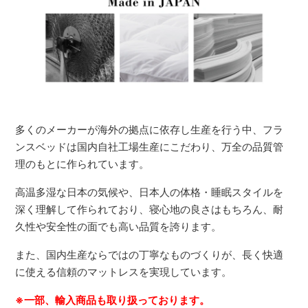
多くのメーカーが海外の拠点に依存し生産を行う中、フラ
ンスベッドは国内自社工場生産にこだわり、万全の品質管
理のもとに作られています。
高温多湿な日本の気候や、日本人の体格・睡眠スタイルを
深く理解して作られており、寝心地の良さはもちろん、耐
久性や安全性の面でも高い品質を誇ります。
また、国内生産ならではの丁寧なものづくりが、長く快適
に使える信頼のマットレスを実現しています。
※一部、輸入商品も取り扱っております。