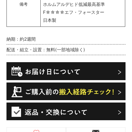
ホルムアルデヒド低減最高基準
備考
F☆☆☆☆エフ・フォースター
日本製
納期：約2週間
配送・組立・設置：無料(一部地域除く)