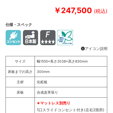
￥247,500
仕様・スペック
アイコン説明
サイズ
幅1555×長さ2038×高さ830mm
床板までの高さ
300mm
主材
化粧板
床板
合成皮革張り
※マットレス別売り
1口スライドコンセント付き(左右2箇所)