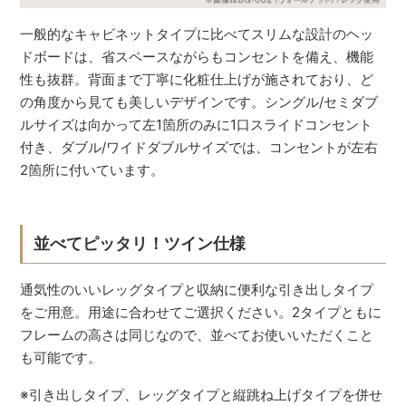
一般的なキャビネットタイプに比べてスリムな設計のヘッ
ドボードは、省スペースながらもコンセントを備え、機能
性も抜群。背面まで丁寧に化粧仕上げが施されており、ど
の角度から見ても美しいデザインです。シングル/セミダブ
ルサイズは向かって左1箇所のみに1口スライドコンセント
付き、ダブル/ワイドダブルサイズでは、コンセントが左右
2箇所に付いています。
並べてピッタリ！ツイン仕様
通気性のいいレッグタイプと収納に便利な引き出しタイプ
をご用意。用途に合わせてご選択ください。2タイプともに
フレームの高さは同じなので、並べてお使いいただくこと
も可能です。
※引き出しタイプ、レッグタイプと縦跳ね上げタイプを併せ