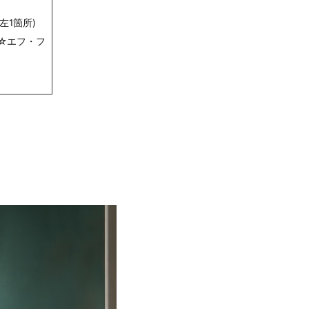
左1箇所)
☆エフ・フ