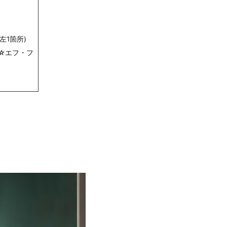
左1箇所)
☆エフ・フ