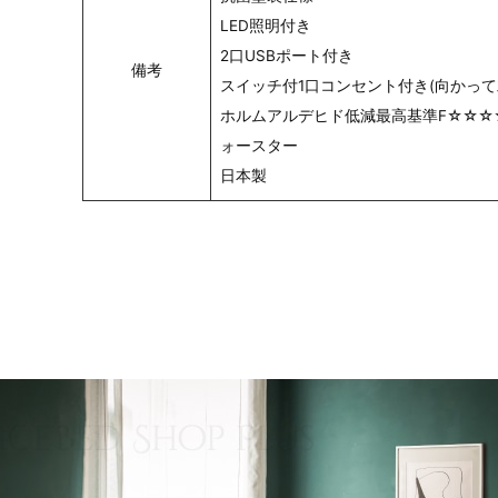
LED照明付き
2口USBポート付き
備考
スイッチ付1口コンセント付き(向かって
ホルムアルデヒド低減最高基準F☆☆☆
ォースター
日本製